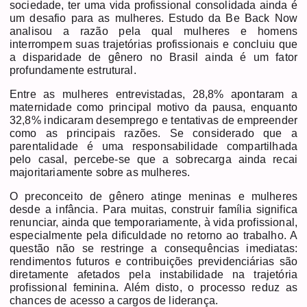
sociedade, ter uma vida profissional consolidada ainda é
um desafio para as mulheres. Estudo da Be Back Now
analisou a razão pela qual mulheres e homens
interrompem suas trajetórias profissionais e concluiu que
a disparidade de gênero no Brasil ainda é um fator
profundamente estrutural.
Entre as mulheres entrevistadas, 28,8% apontaram a
maternidade como principal motivo da pausa, enquanto
32,8% indicaram desemprego e tentativas de empreender
como as principais razões. Se considerado que a
parentalidade é uma responsabilidade compartilhada
pelo casal, percebe-se que a sobrecarga ainda recai
majoritariamente sobre as mulheres.
O preconceito de gênero atinge meninas e mulheres
desde a infância. Para muitas, construir família significa
renunciar, ainda que temporariamente, à vida profissional,
especialmente pela dificuldade no retorno ao trabalho. A
questão não se restringe a consequências imediatas:
rendimentos futuros e contribuições previdenciárias são
diretamente afetados pela instabilidade na trajetória
profissional feminina. Além disto, o processo reduz as
chances de acesso a cargos de liderança.