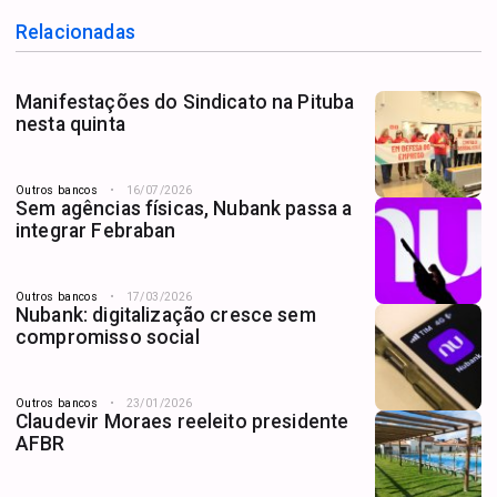
Relacionadas
Manifestações do Sindicato na Pituba
nesta quinta
Outros bancos
16/07/2026
Sem agências físicas, Nubank passa a
integrar Febraban
Outros bancos
17/03/2026
Nubank: digitalização cresce sem
compromisso social
Outros bancos
23/01/2026
Claudevir Moraes reeleito presidente
AFBR