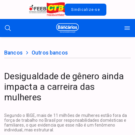
Sindicalize-se
Bancos
Outros bancos
Desigualdade de gênero ainda
impacta a carreira das
mulheres
Segundo o IBGE, mais de 11 milhões de mulheres estão fora da
força de trabalho no Brasil por responsabilidades domésticas e
familiares, o que evidencia que esse não é um fenômeno
individual, mas estrutural.