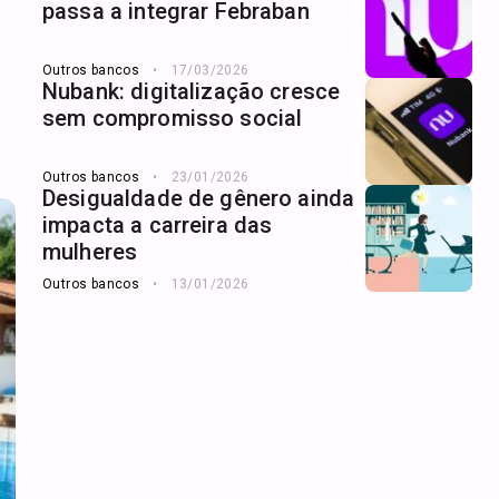
passa a integrar Febraban
Outros bancos
17/03/2026
Nubank: digitalização cresce
sem compromisso social
Outros bancos
23/01/2026
Desigualdade de gênero ainda
impacta a carreira das
mulheres
Outros bancos
13/01/2026