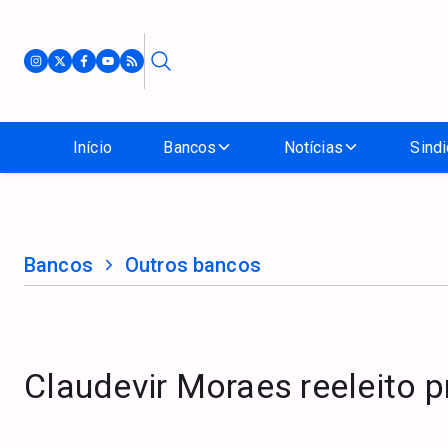
Início
Bancos
Notícias
Sindi
Bancos
Outros bancos
Claudevir Moraes reeleito 