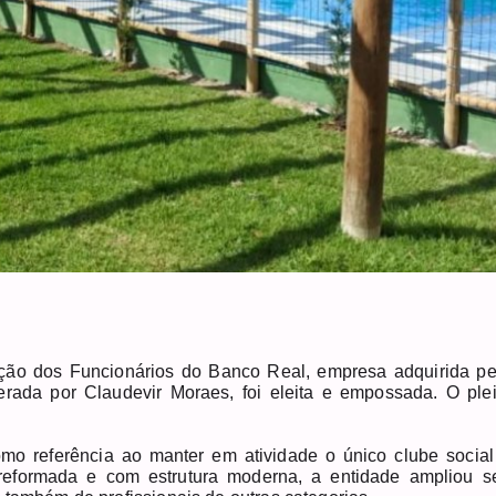
ação dos Funcionários do Banco Real, empresa adquirida pe
rada por Claudevir Moraes, foi eleita e empossada. O plei
o referência ao manter em atividade o único clube social
reformada e com estrutura moderna, a entidade ampliou s