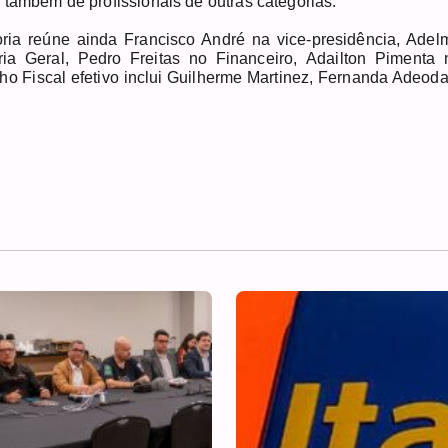
 também de profissionais de outras categorias.
ria reúne ainda Francisco André na vice-presidência, Adel
a Geral, Pedro Freitas no Financeiro, Adailton Pimenta 
ho Fiscal efetivo inclui Guilherme Martinez, Fernanda Adeoda