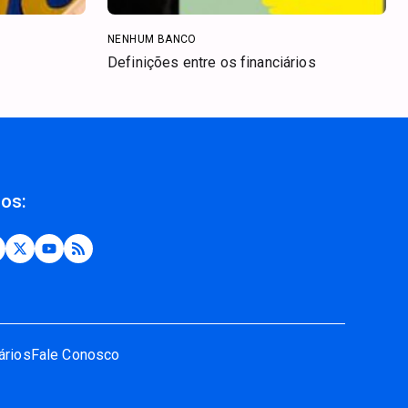
NENHUM BANCO
Definições entre os financiários
nos:
ários
Fale Conosco