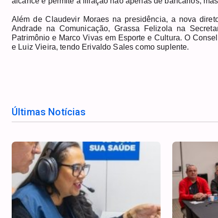
alcance e permite a filiação não apenas de bancários, mas
Além de Claudevir Moraes na presidência, a nova direto
Andrade na Comunicação, Grassa Felizola na Secretari
Patrimônio e Marco Vivas em Esporte e Cultura. O Consel
e Luiz Vieira, tendo Erivaldo Sales como suplente.
Últimas Notícias