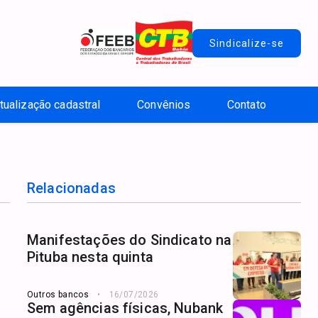
Sindicalize-se
tualização cadastral
Convênios
Contato
Relacionadas
Manifestações do Sindicato na
Pituba nesta quinta
Outros bancos
16/07/2026
Sem agências físicas, Nubank