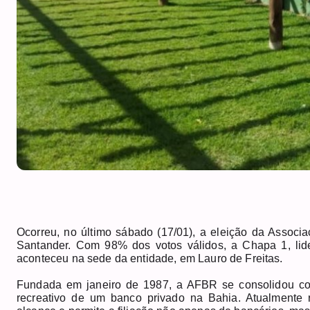
Ocorreu, no último sábado (17/01), a eleição da Associ
Santander. Com 98% dos votos válidos, a Chapa 1, lide
aconteceu na sede da entidade, em Lauro de Freitas.
Fundada em janeiro de 1987, a AFBR se consolidou com
recreativo de um banco privado na Bahia. Atualmente 