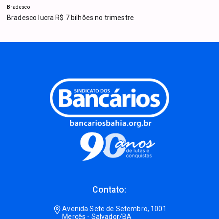
Bradesco
Bradesco lucra R$ 7 bilhões no trimestre
Contato:
Avenida Sete de Setembro, 1001
Mercês - Salvador/BA