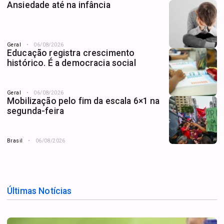
Ansiedade até na infância
Geral
06/08/2026
Educação registra crescimento
histórico. É a democracia social
Geral
06/08/2026
Mobilização pelo fim da escala 6×1 na
segunda-feira
Brasil
06/08/2026
Últimas Notícias