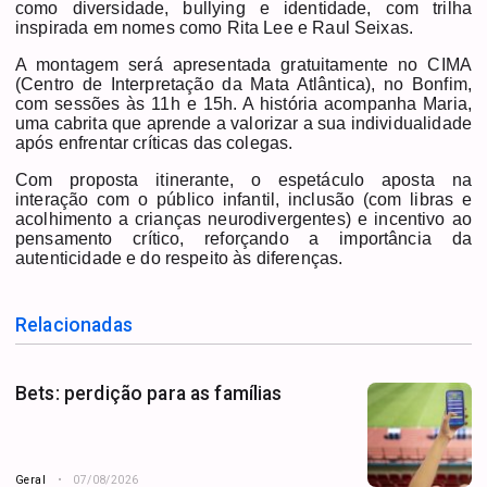
como diversidade, bullying e identidade, com trilha
inspirada em nomes como Rita Lee e Raul Seixas.
A montagem será apresentada gratuitamente no CIMA
(Centro de Interpretação da Mata Atlântica), no Bonfim,
com sessões às 11h e 15h. A história acompanha Maria,
uma cabrita que aprende a valorizar a sua individualidade
após enfrentar críticas das colegas.
Com proposta itinerante, o espetáculo aposta na
interação com o público infantil, inclusão (com libras e
acolhimento a crianças neurodivergentes) e incentivo ao
pensamento crítico, reforçando a importância da
autenticidade e do respeito às diferenças.
Relacionadas
Bets: perdição para as famílias
Geral
07/08/2026