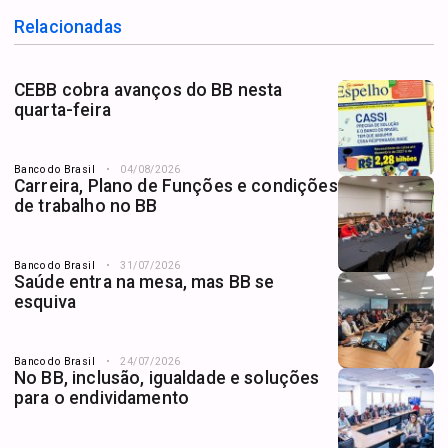
Relacionadas
CEBB cobra avanços do BB nesta
quarta-feira
Banco do Brasil
04/08/2026
Carreira, Plano de Funções e condições
de trabalho no BB
Banco do Brasil
31/07/2026
Saúde entra na mesa, mas BB se
esquiva
Banco do Brasil
24/07/2026
No BB, inclusão, igualdade e soluções
para o endividamento