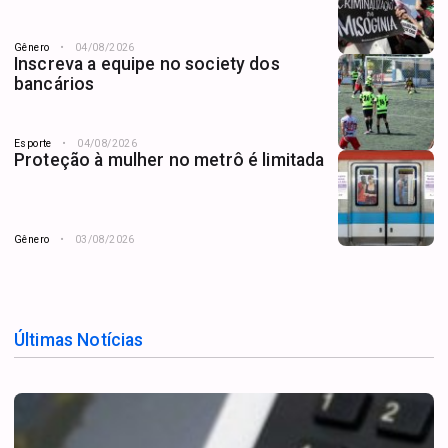
Gênero
04/08/2026
Inscreva a equipe no society dos
bancários
Esporte
04/08/2026
Proteção à mulher no metrô é limitada
Gênero
03/08/2026
Últimas Notícias