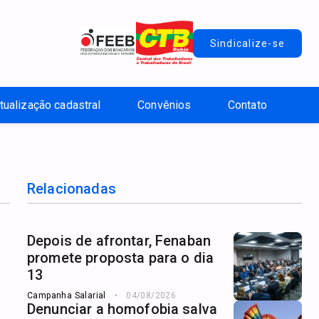
Sindicalize-se
tualização cadastral
Convênios
Contato
Relacionadas
Depois de afrontar, Fenaban
promete proposta para o dia
13
Campanha Salarial
04/08/2026
Denunciar a homofobia salva