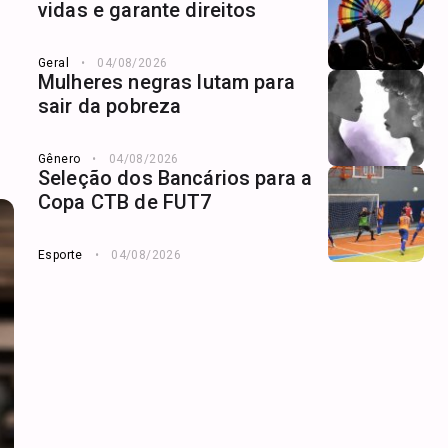
vidas e garante direitos
Geral
04/08/2026
Mulheres negras lutam para
sair da pobreza
Gênero
04/08/2026
Seleção dos Bancários para a
Copa CTB de FUT7
Esporte
04/08/2026