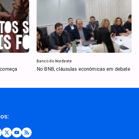
Banco do Nordeste
s começa
No BNB, cláusulas econômicas em debate
nos: