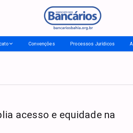
cato
Convenções
Processos Jurídicos
A
lia acesso e equidade na