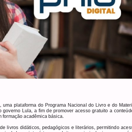
l, uma plataforma do Programa Nacional do Livro e do Materi
do governo Lula, a fim de promover acesso gratuito a conteúd
 em formação acadêmica básica.
de livros didáticos, pedagógicos e literários, permitindo aces