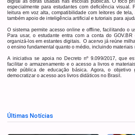
digital às obras usadas nas escolas públicas. O foco prin
especialmente para estudantes com deficiência visual. P
leitura em voz alta, compatibilidade com leitores de tel
também apoio de inteligência artificial e tutoriais para aju
O sistema permite acesso online e offline, facilitando 
Para usar, o estudante entra com a conta do GOV.BR e
organizá-los em estantes digitais. O acervo já reúne mil
o ensino fundamental quanto o médio, incluindo materiais
A iniciativa se apoia no Decreto nº 9.099/2017, que es
facilitar o armazenamento e o acesso a livros e materiai
rede pública de educação básica. Agora, o objetivo g
democratizar o acesso aos livros didáticos no Brasil.
Últimas Notícias