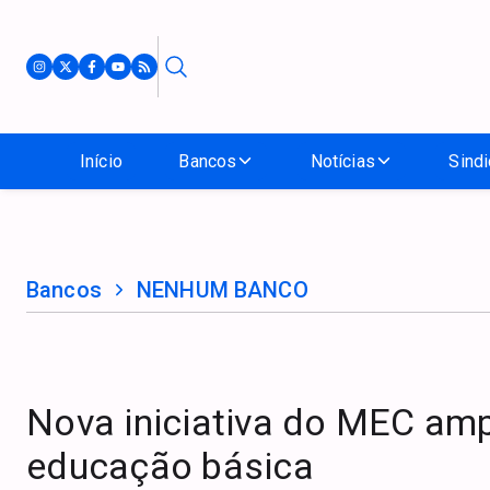
Início
Bancos
Notícias
Sindi
Bancos
NENHUM BANCO
Nova iniciativa do MEC amp
educação básica