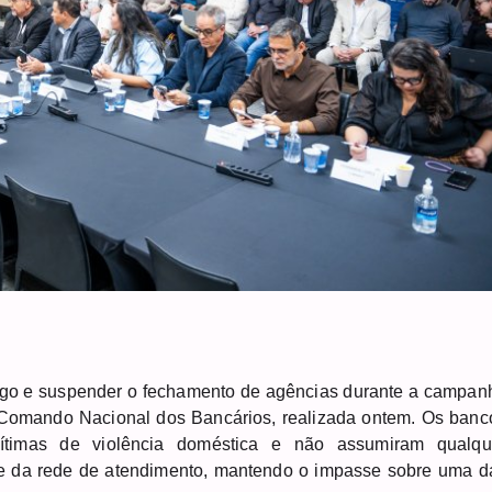
ego e suspender o fechamento de agências durante a campan
Comando Nacional dos Bancários, realizada ontem. Os banc
ítimas de violência doméstica e não assumiram qualqu
e da rede de atendimento, mantendo o impasse sobre uma d