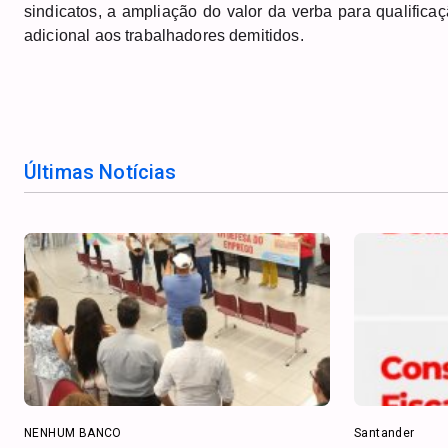
sindicatos, a ampliação do valor da verba para qualifica
adicional aos trabalhadores demitidos.
Últimas Notícias
NENHUM BANCO
Santander