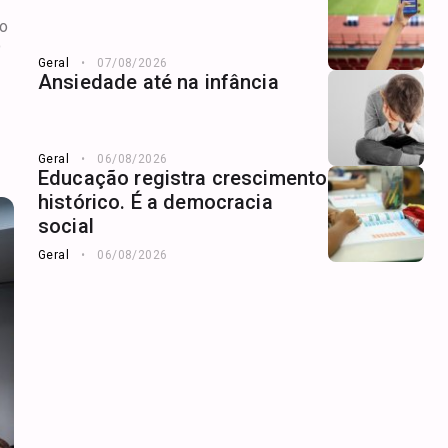
to
o
Geral
07/08/2026
Ansiedade até na infância
Geral
06/08/2026
Educação registra crescimento
histórico. É a democracia
social
Geral
06/08/2026