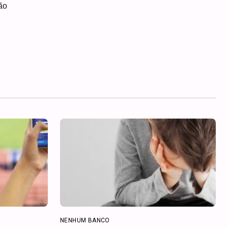
ão
NENHUM BANCO