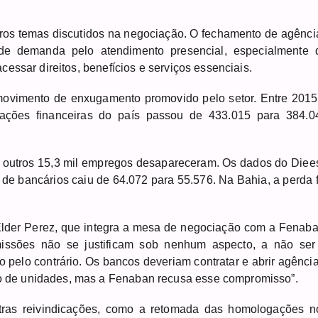
ros temas discutidos na negociação. O fechamento de agênci
nde demanda pelo atendimento presencial, especialmente 
essar direitos, benefícios e serviços essenciais.
ovimento de enxugamento promovido pelo setor. Entre 2015
ações financeiras do país passou de 433.015 para 384.0
, outros 15,3 mil empregos desapareceram. Os dados do Diee
de bancários caiu de 64.072 para 55.576. Na Bahia, a perda f
Elder Perez, que integra a mesa de negociação com a Fenaba
emissões não se justificam sob nenhum aspecto, a não ser
o pelo contrário. Os bancos deveriam contratar e abrir agência
 de unidades, mas a Fenaban recusa esse compromisso”.
tras reivindicações, como a retomada das homologações n