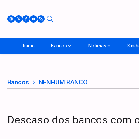
Início
Bancos
Notícias
Sindi
Bancos
NENHUM BANCO
Descaso dos bancos com 