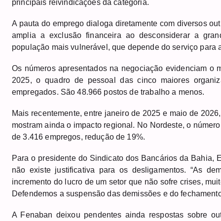
principais reivindicações da categoria.
A pauta do emprego dialoga diretamente com diversos out
amplia a exclusão financeira ao desconsiderar a gra
população mais vulnerável, que depende do serviço para ac
Os números apresentados na negociação evidenciam o m
2025, o quadro de pessoal das cinco maiores organiz
empregados. São 48.966 postos de trabalho a menos.
Mais recentemente, entre janeiro de 2025 e maio de 2026
mostram ainda o impacto regional. No Nordeste, o número 
de 3.416 empregos, redução de 19%.
Para o presidente do Sindicato dos Bancários da Bahia, 
não existe justificativa para os desligamentos. “As d
incremento do lucro de um setor que não sofre crises, muit
Defendemos a suspensão das demissões e do fechamento
A Fenaban deixou pendentes ainda respostas sobre ou