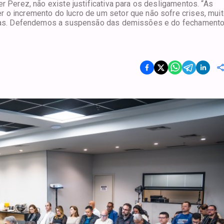
r Perez, não existe justificativa para os desligamentos. “As
 o incremento do lucro de um setor que não sofre crises, mui
ências. Defendemos a suspensão das demissões e do fechament