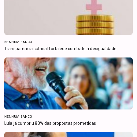
NENHUM BANCO
Transparência salarial fortalece combate à desigualdade
NENHUM BANCO
Lula já cumpriu 80% das propostas prometidas