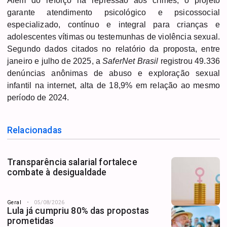
Além do reforço na repressão aos crimes, o projeto
garante atendimento psicológico e psicossocial
especializado, contínuo e integral para crianças e
adolescentes vítimas ou testemunhas de violência sexual.
Segundo dados citados no relatório da proposta, entre
janeiro e julho de 2025, a
SaferNet Brasil
registrou 49.336
denúncias anônimas de abuso e exploração sexual
infantil na internet, alta de 18,9% em relação ao mesmo
período de 2024.
Relacionadas
Transparência salarial fortalece
combate à desigualdade
Geral
05/08/2026
Lula já cumpriu 80% das propostas
prometidas