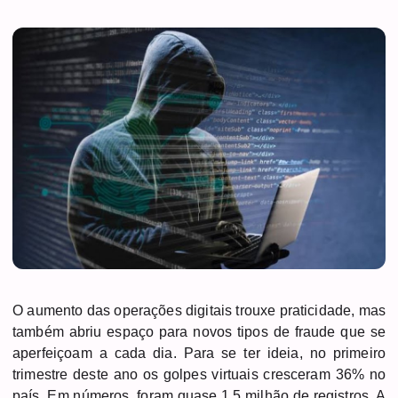
O aumento das operações digitais trouxe praticidade, mas
também abriu espaço para novos tipos de fraude que se
aperfeiçoam a cada dia. Para se ter ideia, no primeiro
trimestre deste ano os golpes virtuais cresceram 36% no
país. Em números, foram quase 1,5 milhão de registros. A