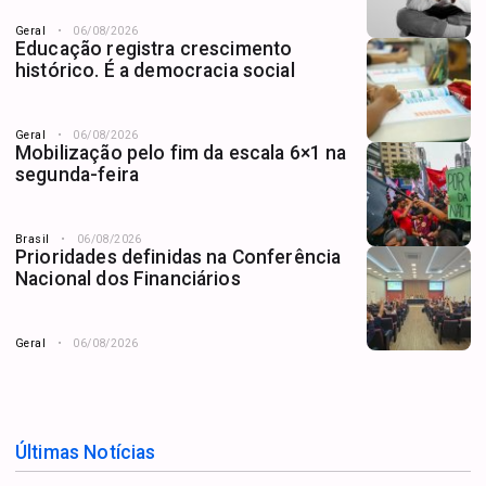
Geral
06/08/2026
Educação registra crescimento
histórico. É a democracia social
Geral
06/08/2026
Mobilização pelo fim da escala 6×1 na
segunda-feira
Brasil
06/08/2026
Prioridades definidas na Conferência
Nacional dos Financiários
Geral
06/08/2026
Últimas Notícias