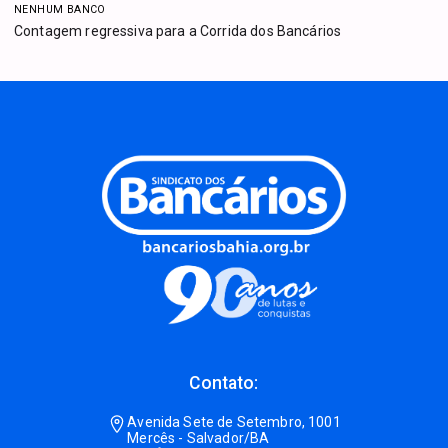
NENHUM BANCO
Contagem regressiva para a Corrida dos Bancários
Contato:
Avenida Sete de Setembro, 1001
Mercês - Salvador/BA