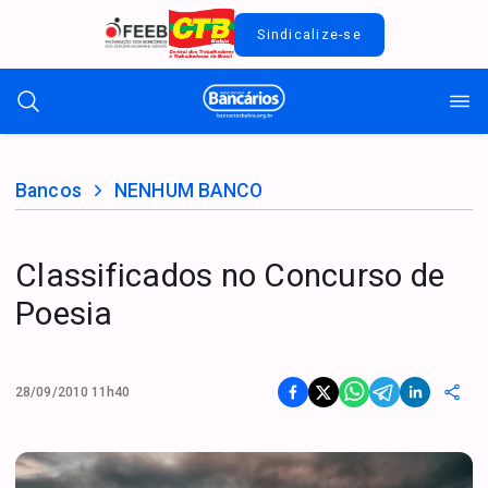
Sindicalize-se
Bancos
NENHUM BANCO
Classificados no Concurso de
Poesia
28/09/2010 11h40