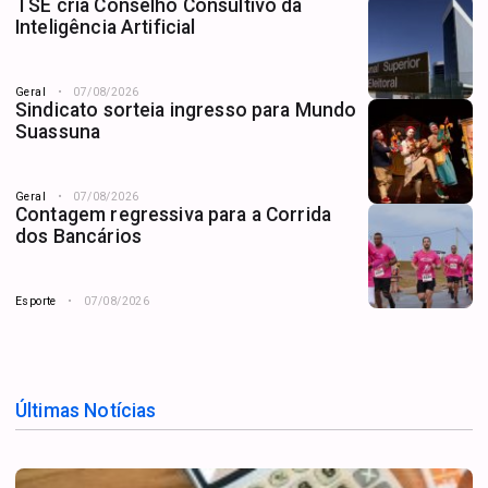
TSE cria Conselho Consultivo da
Inteligência Artificial
Geral
07/08/2026
Sindicato sorteia ingresso para Mundo
Suassuna
Geral
07/08/2026
Contagem regressiva para a Corrida
dos Bancários
Esporte
07/08/2026
Últimas Notícias