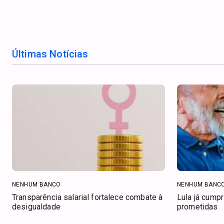
Últimas Notícias
NENHUM BANCO
NENHUM BANC
Transparência salarial fortalece combate à
Lula já cump
desigualdade
prometidas