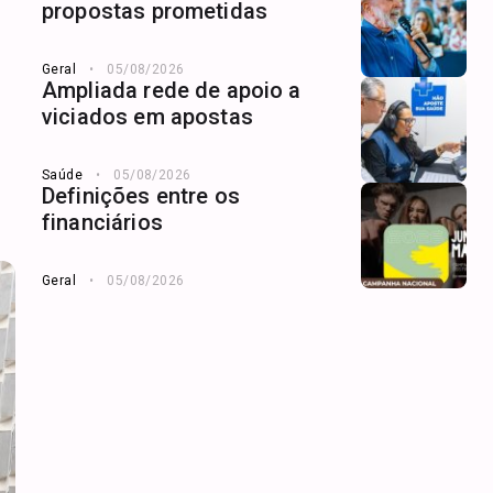
propostas prometidas
Geral
05/08/2026
Ampliada rede de apoio a
viciados em apostas
Saúde
05/08/2026
Definições entre os
financiários
Geral
05/08/2026