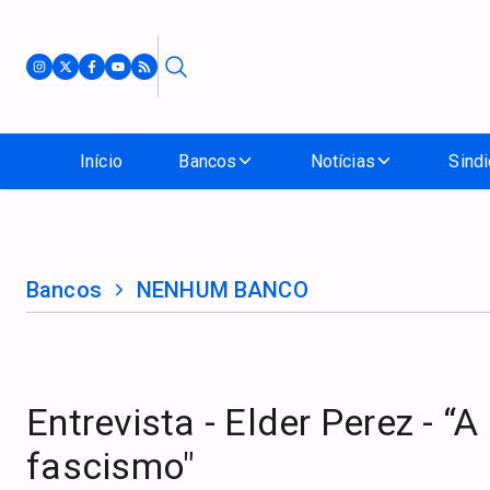
Início
Bancos
Notícias
Sindi
Bancos
NENHUM BANCO
Entrevista - Elder Perez - “
fascismo"