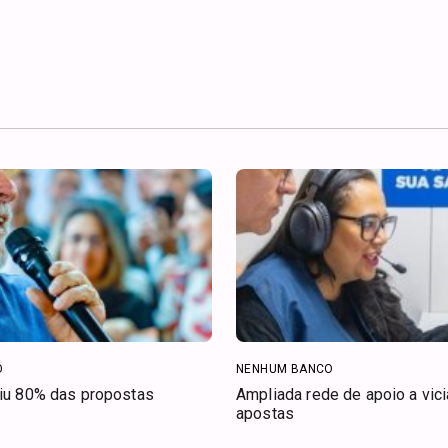
O
NENHUM BANCO
riu 80% das propostas
Ampliada rede de apoio a vic
apostas