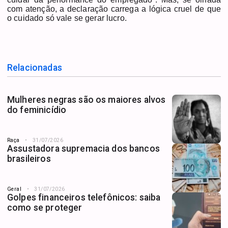
com atenção, a declaração carrega a lógica cruel de que
o cuidado só vale se gerar lucro.
Relacionadas
Mulheres negras são os maiores alvos
do feminicídio
Raça
31/07/2026
Assustadora supremacia dos bancos
brasileiros
Geral
31/07/2026
Golpes financeiros telefônicos: saiba
como se proteger