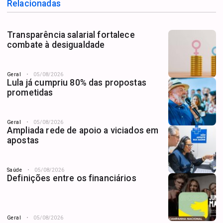
Relacionadas
Transparência salarial fortalece
combate à desigualdade
Geral
05/08/2026
Lula já cumpriu 80% das propostas
prometidas
Geral
05/08/2026
Ampliada rede de apoio a viciados em
apostas
Saúde
05/08/2026
Definições entre os financiários
Geral
05/08/2026