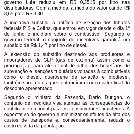
governo Lula reduziu em R$ 0,3515 por litro nas
distribuidoras. Com a medida, a média do valor cai de R$
3,65 para R$ 3,30.
A iniciativa substitui a política de isenção dos tributos
federais PIS e Cofins, que entrou em vigor desde o dia 1º
de junho e incidiam sobre o combustível. Segundo o
governo federal, o conjunto de incentivos garantirá um
subsídio de R$ 1,47 por litro de diesel.
A extensão do subsídio destinado aos produtores e
importadores de GLP (gás de cozinha) assim como a
prorrogação, para até o final de julho, dos benefícios de
subvenção e isenções tributárias voltadas à combustíveis
como o diesel, querosene de aviação e biodiesel,
também são fatores que contribuíram com o valor final do
desconto apresentado.
Segundo o ministro da Fazenda,
Dario Durigan
, o
conjunto de medidas visa
atenuar as consequências do
conflito internacional para os consumidores brasileiros. A
expectativa do governo é minimizar os efeitos da alta dos
custos de transporte e, consequentemente, reduzir o
custo de vida da população.