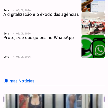
Geral
03/08/2026
A digitalização e o êxodo das agências
Geral
03/08/2026
Proteja-se dos golpes no WhatsApp
Geral
03/08/2026
Últimas Notícias