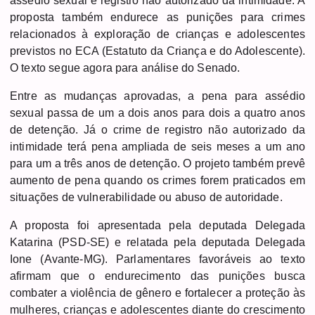
assédio sexual e registro não autorizado da intimidade. A
proposta também endurece as punições para crimes
relacionados à exploração de crianças e adolescentes
previstos no ECA (Estatuto da Criança e do Adolescente).
O texto segue agora para análise do Senado.
Entre as mudanças aprovadas, a pena para assédio
sexual passa de um a dois anos para dois a quatro anos
de detenção. Já o crime de registro não autorizado da
intimidade terá pena ampliada de seis meses a um ano
para um a três anos de detenção. O projeto também prevê
aumento de pena quando os crimes forem praticados em
situações de vulnerabilidade ou abuso de autoridade.
A proposta foi apresentada pela deputada Delegada
Katarina (PSD-SE) e relatada pela deputada Delegada
Ione (Avante-MG). Parlamentares favoráveis ao texto
afirmam que o endurecimento das punições busca
combater a violência de gênero e fortalecer a proteção às
mulheres, crianças e adolescentes diante do crescimento