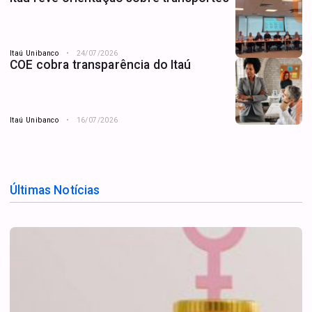
Itaú Unibanco
24/07/2026
COE cobra transparência do Itaú
Itaú Unibanco
16/07/2026
Últimas Notícias