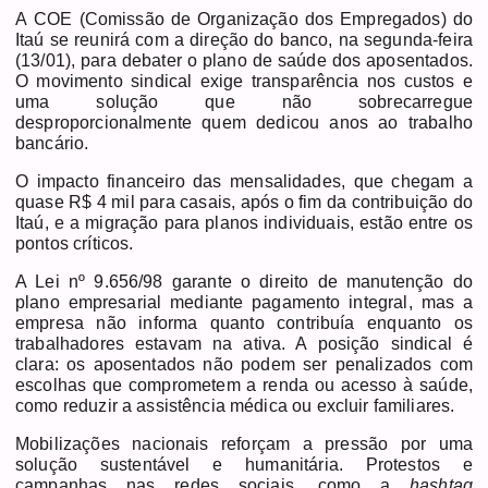
A COE (Comissão de Organização dos Empregados) do
Itaú se reunirá com a direção do banco, na segunda-feira
(13/01), para debater o plano de saúde dos aposentados.
O movimento sindical exige transparência nos custos e
uma solução que não sobrecarregue
desproporcionalmente quem dedicou anos ao trabalho
bancário.
O impacto financeiro das mensalidades, que chegam a
quase R$ 4 mil para casais, após o fim da contribuição do
Itaú, e a migração para planos individuais, estão entre os
pontos críticos.
A Lei nº 9.656/98 garante o direito de manutenção do
plano empresarial mediante pagamento integral, mas a
empresa não informa quanto contribuía enquanto os
trabalhadores estavam na ativa. A posição sindical é
clara: os aposentados não podem ser penalizados com
escolhas que comprometem a renda ou acesso à saúde,
como reduzir a assistência médica ou excluir familiares.
Mobilizações nacionais reforçam a pressão por uma
solução sustentável e humanitária. Protestos e
campanhas nas redes sociais, como a
hashtag