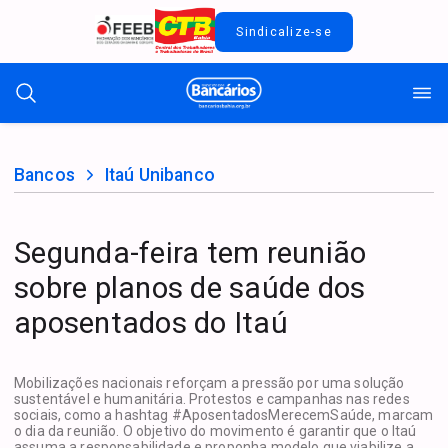
Sindicalize-se
Bancos
Itaú Unibanco
Segunda-feira tem reunião
sobre planos de saúde dos
aposentados do Itaú
Mobilizações nacionais reforçam a pressão por uma solução
sustentável e humanitária. Protestos e campanhas nas redes
sociais, como a hashtag #AposentadosMerecemSaúde, marcam
o dia da reunião. O objetivo do movimento é garantir que o Itaú
assuma a responsabilidade e proponha modelo que viabilize a