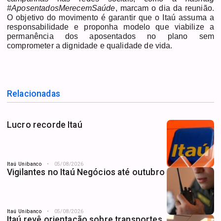
#AposentadosMerecemSaúde
, marcam o dia da reunião.
O objetivo do movimento é garantir que o Itaú assuma a
responsabilidade e proponha modelo que viabilize a
permanência dos aposentados no plano sem
comprometer a dignidade e qualidade de vida.
Relacionadas
Lucro recorde Itaú
Itaú Unibanco
05/08/2026
Vigilantes no Itaú Negócios até outubro
Itaú Unibanco
05/08/2026
Itaú revê orientação sobre transportes