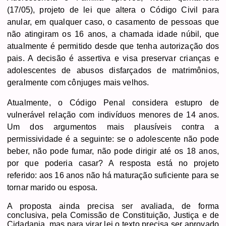
(17/05), projeto de lei que altera o Código Civil para
anular, em qualquer caso, o casamento de pessoas que
não atingiram os 16 anos, a chamada idade núbil, que
atualmente é permitido desde que tenha autorização dos
pais. A decisão é assertiva e visa preservar crianças e
adolescentes de abusos disfarçados de matrimônios,
geralmente com cônjuges mais velhos.
Atualmente, o Código Penal considera estupro de
vulnerável relação com indivíduos menores de 14 anos.
Um dos argumentos mais plausíveis contra a
permissividade é a seguinte: se o adolescente não pode
beber, não pode fumar, não pode dirigir até os 18 anos,
por que poderia casar? A resposta está no projeto
referido: aos 16 anos não há maturação suficiente para se
tornar marido ou esposa.
A proposta ainda precisa ser avaliada, de forma
conclusiva, pela Comissão de Constituição, Justiça e de
Cidadania, mas para virar lei o texto precisa ser aprovado