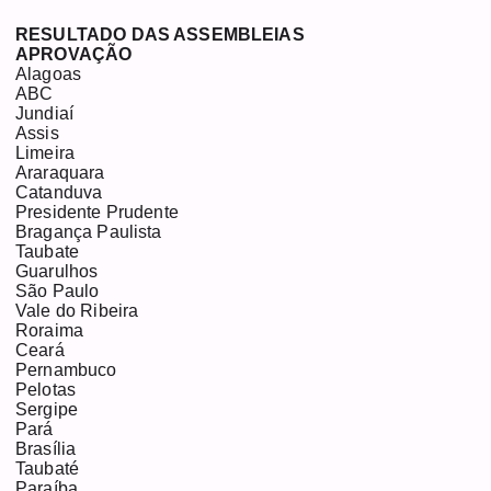
RESULTADO DAS ASSEMBLEIAS
APROVAÇÃO
Alagoas
ABC
Jundiaí
Assis
Limeira
Araraquara
Catanduva
Presidente Prudente
Bragança Paulista
Taubate
Guarulhos
São Paulo
Vale do Ribeira
Roraima
Ceará
Pernambuco
Pelotas
Sergipe
Pará
Brasília
Taubaté
Paraíba