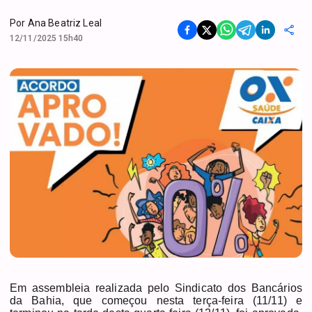
Por
Ana Beatriz Leal
12/11/2025 15h40
Em assembleia realizada pelo Sindicato dos Bancários
da Bahia, que começou nesta terça-feira (11/11) e