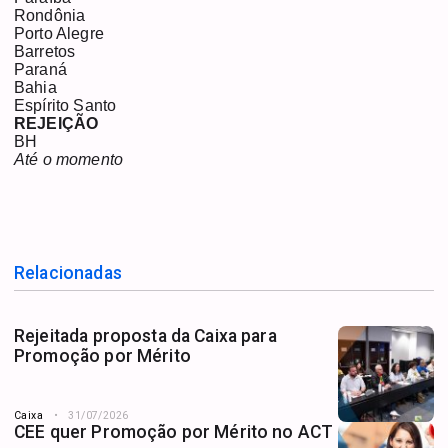
Rondônia
Porto Alegre
Barretos
Paraná
Bahia
Espírito Santo
REJEIÇÃO
BH
Até o momento
Relacionadas
Rejeitada proposta da Caixa para
Promoção por Mérito
Caixa
31/07/2026
CEE quer Promoção por Mérito no ACT