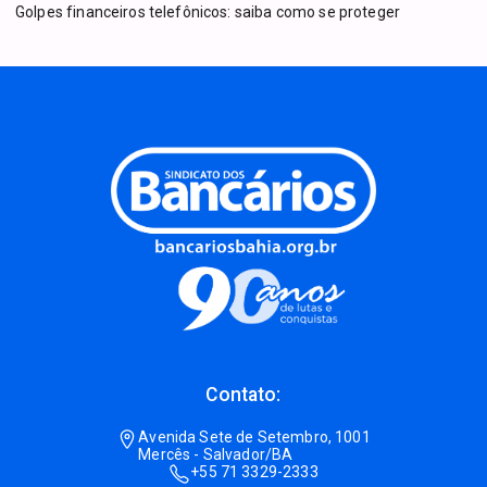
Golpes financeiros telefônicos: saiba como se proteger
Contato:
Avenida Sete de Setembro, 1001
Mercês - Salvador/BA
+55 71 3329-2333