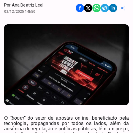
Por
Ana Beatriz Leal
02/12/2025 14h50
O
“boom”
do setor de apostas online, beneficiado pela
tecnologia, propagandas por todos os lados, além da
ausência de regulação e políticas públicas, têm um preço,