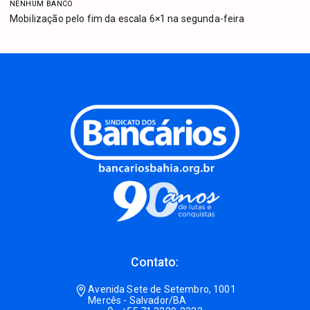
NENHUM BANCO
Mobilização pelo fim da escala 6×1 na segunda-feira
Contato:
Avenida Sete de Setembro, 1001
Mercês - Salvador/BA