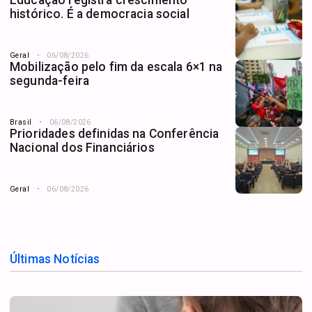
Educação registra crescimento
histórico. É a democracia social
Geral
06/08/2026
Mobilização pelo fim da escala 6×1 na
segunda-feira
Brasil
06/08/2026
Prioridades definidas na Conferência
Nacional dos Financiários
Geral
06/08/2026
Últimas Notícias