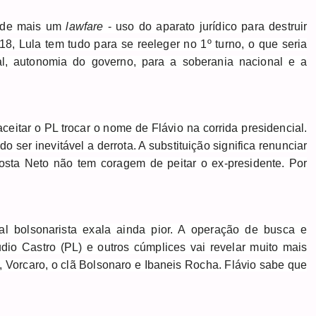
a de mais um
lawfare
- uso do aparato jurídico para destruir
8, Lula tem tudo para se reeleger no 1º turno, o que seria
al, autonomia do governo, para a soberania nacional e a
ceitar o PL trocar o nome de Flávio na corrida presidencial.
 ser inevitável a derrota. A substituição significa renunciar
osta Neto não tem coragem de peitar o ex-presidente. Por
al bolsonarista exala ainda pior. A operação de busca e
io Castro (PL) e outros cúmplices vai revelar muito mais
 Vorcaro, o clã Bolsonaro e Ibaneis Rocha. Flávio sabe que