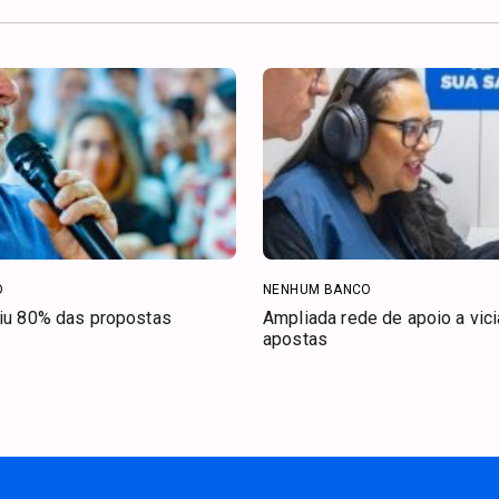
O
NENHUM BANCO
riu 80% das propostas
Ampliada rede de apoio a vic
apostas