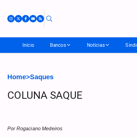
Início
Bancos
Notícias
Sindi
Home
>
Saques
COLUNA SAQUE
Por Rogaciano Medeiros