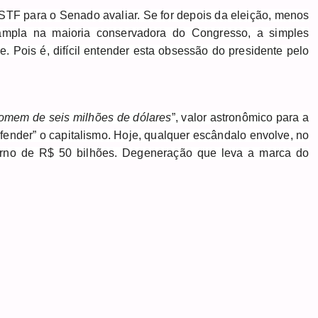
STF para o Senado avaliar. Se for depois da eleição, menos
mpla na maioria conservadora do Congresso, a simples
. Pois é, difícil entender esta obsessão do presidente pelo
omem de seis milhões de dólares
”, valor astronômico para a
nder” o capitalismo. Hoje, qualquer escândalo envolve, no
orno de R$ 50 bilhões. Degeneração que leva a marca do