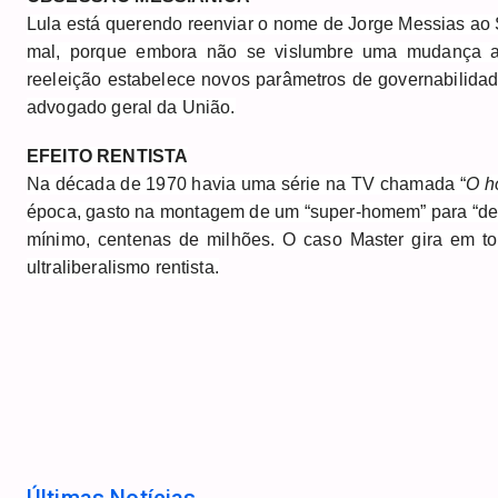
Lula está querendo reenviar o nome de Jorge Messias ao 
mal, porque embora não se vislumbre uma mudança a
reeleição estabelece novos parâmetros de governabilidade
advogado geral da União.
EFEITO RENTISTA
Na década de 1970 havia uma série na TV chamada “
O h
época, gasto na montagem de um “super-homem” para “defe
mínimo, centenas de milhões. O caso Master gira em t
ultraliberalismo rentista.
Últimas Notícias