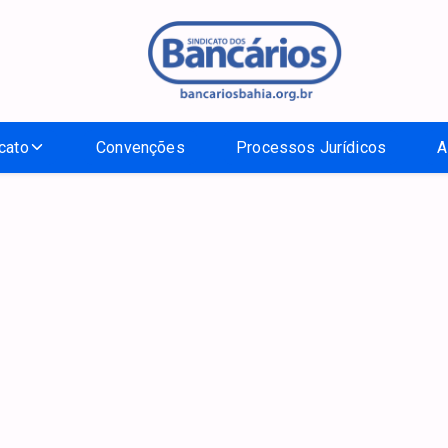
cato
Convenções
Processos Jurídicos
A