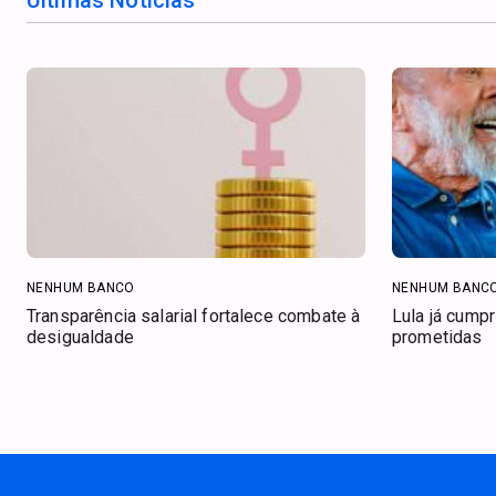
NENHUM BANCO
NENHUM BANC
Transparência salarial fortalece combate à
Lula já cump
desigualdade
prometidas