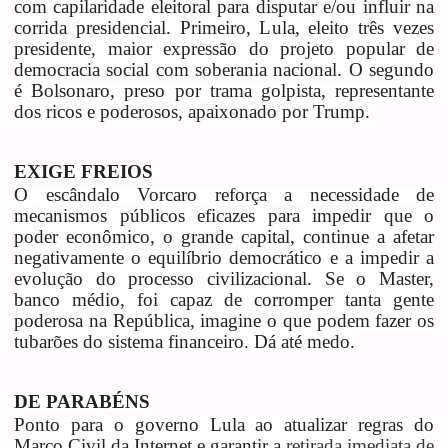
com capilaridade eleitoral para disputar e/ou influir na
corrida presidencial. Primeiro, Lula, eleito três vezes
presidente, maior expressão do projeto popular de
democracia social com soberania nacional. O segundo
é Bolsonaro, preso por trama golpista, representante
dos ricos e poderosos, apaixonado por Trump.
EXIGE FREIOS
O escândalo Vorcaro reforça a necessidade de
mecanismos públicos eficazes para impedir que o
poder econômico, o grande capital, continue a afetar
negativamente o equilíbrio democrático e a impedir a
evolução do processo civilizacional. Se o Master,
banco médio, foi capaz de corromper tanta gente
poderosa na República, imagine o que podem fazer os
tubarões do sistema financeiro. Dá até medo.
DE PARABÉNS
Ponto para o governo Lula ao atualizar regras do
Marco Civil da Internet e garantir a
retirada imediata de