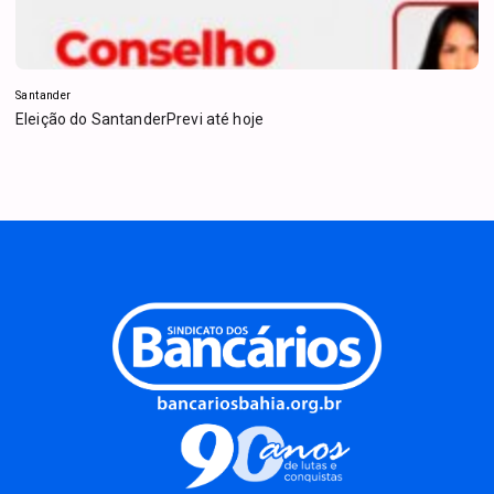
Santander
Eleição do SantanderPrevi até hoje