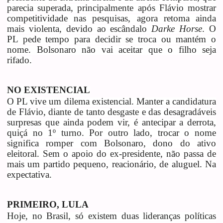
parecia superada, principalmente após Flávio mostrar
competitividade nas pesquisas, agora retoma ainda
mais violenta, devido ao escândalo
Darke Horse
. O
PL pede tempo para decidir se troca ou mantém o
nome. Bolsonaro não vai aceitar que o filho seja
rifado.
NO EXISTENCIAL
O PL vive um dilema existencial. Manter a candidatura
de Flávio, diante de tanto desgaste e das desagradáveis
surpresas que ainda podem vir, é antecipar a derrota,
quiçá no 1º turno. Por outro lado, trocar o nome
significa romper com Bolsonaro, dono do ativo
eleitoral. Sem o apoio do ex-presidente, não passa de
mais um partido pequeno, reacionário, de aluguel. Na
expectativa.
PRIMEIRO, LULA
Hoje, no Brasil, só existem duas lideranças políticas