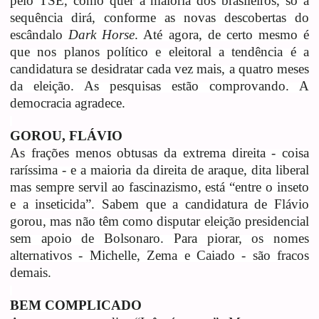
pelo TSE, como quer a maioria dos brasileiros, só a
sequência dirá, conforme as novas descobertas do
escândalo
Dark Horse
. Até agora, de certo mesmo é
que nos planos político e eleitoral a tendência é a
candidatura se desidratar cada vez mais, a quatro meses
da eleição. As pesquisas estão comprovando. A
democracia agradece.
GOROU, FLÁVIO
As frações menos obtusas da extrema direita - coisa
raríssima - e a maioria da direita de araque, dita liberal
mas sempre servil ao fascinazismo, está “entre o inseto
e a inseticida”. Sabem que a candidatura de Flávio
gorou, mas não têm como disputar eleição presidencial
sem apoio de Bolsonaro. Para piorar, os nomes
alternativos - Michelle, Zema e Caiado - são fracos
demais.
BEM COMPLICADO