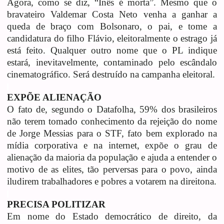
Agora, como se diz, “Inês é morta”. Mesmo que o
bravateiro Valdemar Costa Neto venha a ganhar a
queda de braço com Bolsonaro, o pai, e tome a
candidatura do filho Flávio, eleitoralmente o estrago já
está feito. Qualquer outro nome que o PL indique
estará, inevitavelmente, contaminado pelo escândalo
cinematográfico. Será destruído na campanha eleitoral.
EXPÕE ALIENAÇÃO
O fato de, segundo o Datafolha, 59% dos brasileiros
não terem tomado conhecimento da rejeição do nome
de Jorge Messias para o STF, fato bem explorado na
mídia corporativa e na internet, expõe o grau de
alienação da maioria da população e ajuda a entender o
motivo de as elites, tão perversas para o povo, ainda
iludirem trabalhadores e pobres a votarem na direitona.
PRECISA POLITIZAR
Em nome do Estado democrático de direito, da