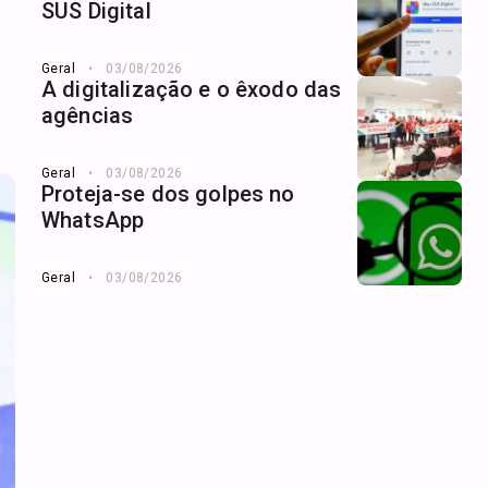
SUS Digital
Geral
03/08/2026
A digitalização e o êxodo das
agências
Geral
03/08/2026
Proteja-se dos golpes no
WhatsApp
Geral
03/08/2026