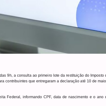
r das 9h, a consulta ao primeiro lote da restituição do Imposto 
ra contribuintes que entregaram a declaração até 10 de maio
ceita Federal, informando CPF, data de nascimento e o ano 