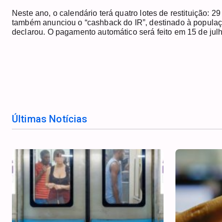
Neste ano, o calendário terá quatro lotes de restituição: 2
também anunciou o “cashback do IR”, destinado à populaçã
declarou. O pagamento automático será feito em 15 de julh
Últimas Notícias