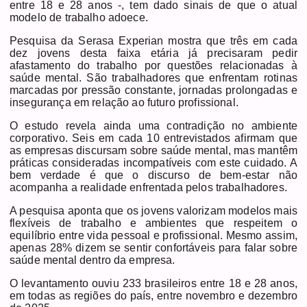
entre 18 e 28 anos -, tem dado sinais de que o atual
modelo de trabalho adoece.
Pesquisa da Serasa Experian mostra que três em cada
dez jovens desta faixa etária já precisaram pedir
afastamento do trabalho por questões relacionadas à
saúde mental. São trabalhadores que enfrentam rotinas
marcadas por pressão constante, jornadas prolongadas e
insegurança em relação ao futuro profissional.
O estudo revela ainda uma contradição no ambiente
corporativo. Seis em cada 10 entrevistados afirmam que
as empresas discursam sobre saúde mental, mas mantêm
práticas consideradas incompatíveis com este cuidado. A
bem verdade é que o discurso de bem-estar não
acompanha a realidade enfrentada pelos trabalhadores.
A pesquisa aponta que os jovens valorizam modelos mais
flexíveis de trabalho e ambientes que respeitem o
equilíbrio entre vida pessoal e profissional. Mesmo assim,
apenas 28% dizem se sentir confortáveis para falar sobre
saúde mental dentro da empresa.
O levantamento ouviu 233 brasileiros entre 18 e 28 anos,
em todas as regiões do país, entre novembro e dezembro