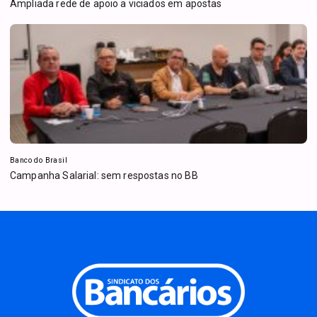
Ampliada rede de apoio a viciados em apostas
Banco do Brasil
Campanha Salarial: sem respostas no BB