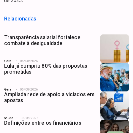
de 2025.
Relacionadas
Transparência salarial fortalece
combate à desigualdade
Geral
05/08/2026
Lula já cumpriu 80% das propostas
prometidas
Geral
05/08/2026
Ampliada rede de apoio a viciados em
apostas
Saúde
05/08/2026
Definições entre os financiários