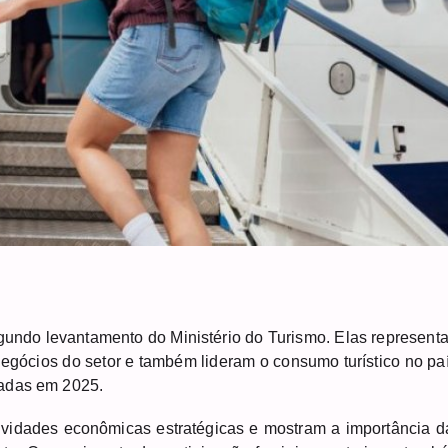
 segundo levantamento do Ministério do Turismo. Elas represent
gócios do setor e também lideram o consumo turístico no paí
zadas em 2025.
vidades econômicas estratégicas e mostram a importância d