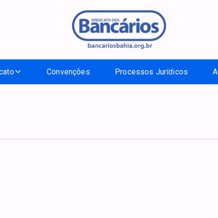
cato
Convenções
Processos Jurídicos
A