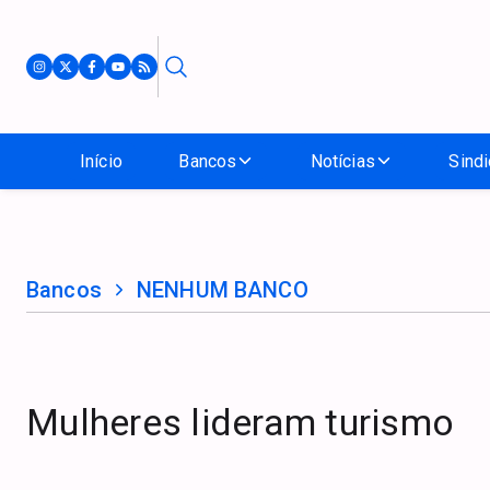
Início
Bancos
Notícias
Sindi
Bancos
NENHUM BANCO
Mulheres lideram turismo