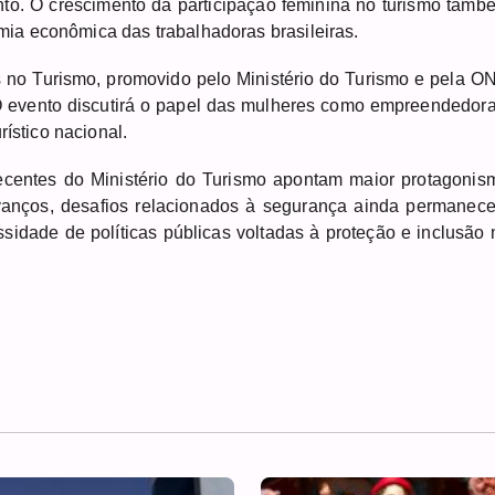
o. O crescimento da participação feminina no turismo tamb
ia econômica das trabalhadoras brasileiras.
 no Turismo, promovido pelo Ministério do Turismo e pela O
O evento discutirá o papel das mulheres como empreendedora
rístico nacional.
centes do Ministério do Turismo apontam maior protagonis
vanços, desafios relacionados à segurança ainda permanec
sidade de políticas públicas voltadas à proteção e inclusão 