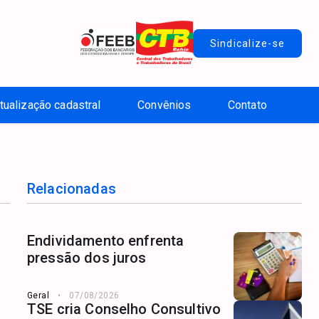
Sindicalize-se
tualização cadastral
Convênios
Contato
Relacionadas
Endividamento enfrenta
pressão dos juros
Geral
07/08/2026
TSE cria Conselho Consultivo