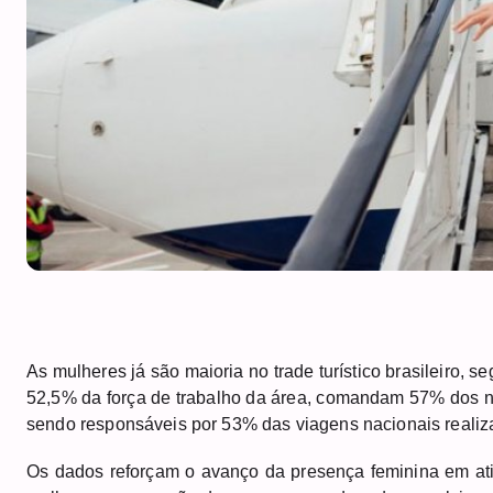
As mulheres já são maioria no trade turístico brasileiro,
52,5% da força de trabalho da área, comandam 57% dos ne
sendo responsáveis por 53% das viagens nacionais reali
Os dados reforçam o avanço da presença feminina em ati