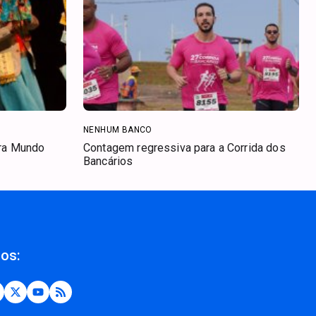
NENHUM BANCO
ara Mundo
Contagem regressiva para a Corrida dos
Bancários
nos: