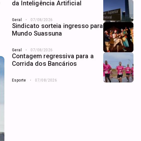
m
da Inteligência Artificial
Geral
07/08/2026
Sindicato sorteia ingresso para
Mundo Suassuna
Geral
07/08/2026
Contagem regressiva para a
Corrida dos Bancários
Esporte
07/08/2026