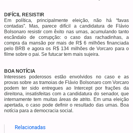
DIFÍCIL RESISTIR
Em política, principalmente eleição, não há “favas
contadas”. Mas, parece difícil a candidatura de Flávio
Bolsonaro resistir com êxito nas urnas, acumulando tanto
escândalo de corrupção: o caso das rachadinhas, a
compra da mansão por mais de R$ 6 milhões financiada
pelo BRB e agora os R$ 134 milhões de Vorcaro para o
filme sobre o pai. Se futucar tem mais sujeira.
BOA NOTÍCIA
Interesses poderosos estão envolvidos no caso e as
provas sobre as tramoias de Flávio Bolsonaro com Vorcaro
podem ter sido entregues ao Intercept por frações da
direitona, insatisfeitas com a candidatura do senador, que
internamente tem muitas áreas de atrito. Em uma eleição
apertada, o caso pode definir o resultado das urnas. Boa
notícia para a democracia social.
Relacionadas