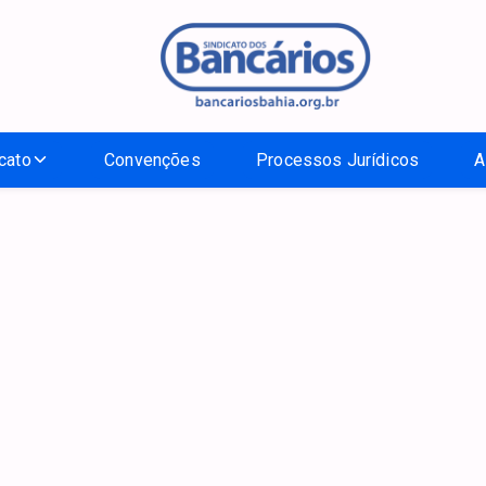
cato
Convenções
Processos Jurídicos
A