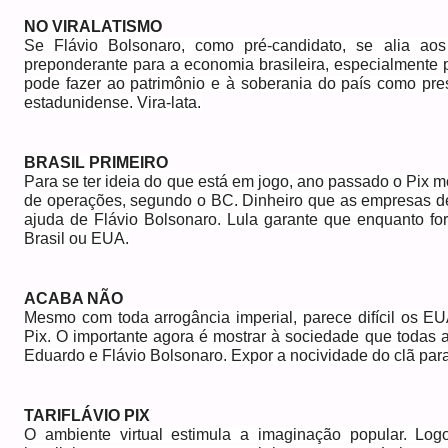
NO VIRALATISMO
Se Flávio Bolsonaro, como pré-candidato, se alia ao
preponderante para a economia brasileira, especialmente
pode fazer ao patrimônio e à soberania do país como pres
estadunidense. Vira-lata.
BRASIL PRIMEIRO
Para se ter ideia do que está em jogo, ano passado o Pix 
de operações, segundo o BC. Dinheiro que as empresas d
ajuda de Flávio Bolsonaro. Lula garante que enquanto for
Brasil ou EUA.
ACABA NÃO
Mesmo com toda arrogância imperial, parece difícil os E
Pix. O importante agora é mostrar à sociedade que todas 
Eduardo e Flávio Bolsonaro. Expor a nocividade do clã para 
TARIFLÁVIO PIX
O ambiente virtual estimula a imaginação popular. Lo