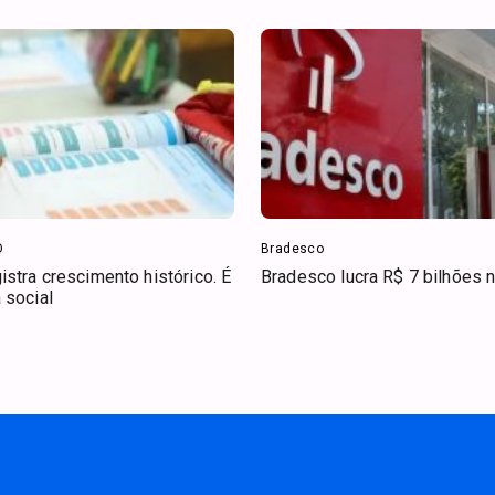
O
Bradesco
stra crescimento histórico. É
Bradesco lucra R$ 7 bilhões n
 social