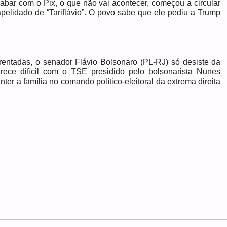
abar com o Pix, o que não vai acontecer, começou a circular
pelidado de “Tariflávio”. O povo sabe que ele pediu a Trump
entadas, o senador Flávio Bolsonaro (PL-RJ) só desiste da
rece difícil com o TSE presidido pelo bolsonarista Nunes
ter a família no comando político-eleitoral da extrema direita