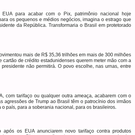
s EUA para acabar com o Pix, patrimônio nacional hoje
 para os pequenos e médios negócios, imagina o estrago que
idente da República. Transformaria o Brasil em protetorado
movimentou mais de R$ 35,36 trilhões em mais de 300 milhões
e cartão de crédito estadunidenses querem meter mão com a
 presidente não permitirá. O povo escolhe, nas urnas, entre
UA, com tarifaço ou qualquer outra ameaça, acabarem com o
as agressões de Trump ao Brasil têm o patrocínio dos irmãos
o país, para a soberania nacional, para os brasileiros.
go após os EUA anunciarem novo tarifaço contra produtos