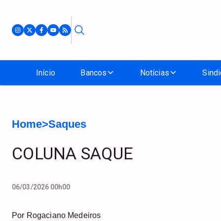
Início
Bancos
Notícias
Sindi
Home
>
Saques
COLUNA SAQUE
06/03/2026 00h00
Por Rogaciano Medeiros