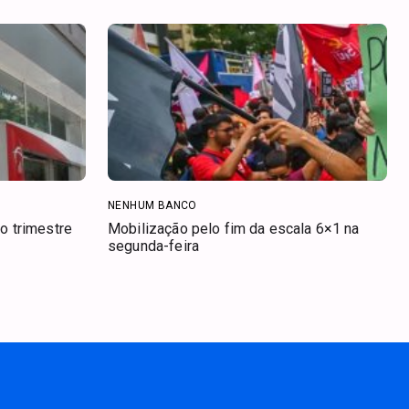
NENHUM BANCO
o trimestre
Mobilização pelo fim da escala 6×1 na
segunda-feira