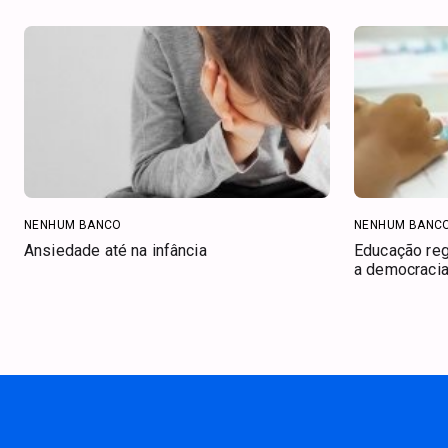
NENHUM BANCO
NENHUM BANC
Ansiedade até na infância
Educação regi
a democracia