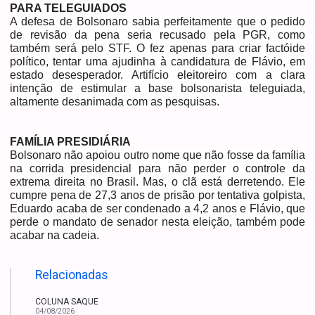
PARA TELEGUIADOS
A defesa de Bolsonaro sabia perfeitamente que o pedido
de revisão da pena seria recusado pela PGR, como
também será pelo STF. O fez apenas para criar factóide
político, tentar uma ajudinha à candidatura de Flávio, em
estado desesperador. Artifício eleitoreiro com a clara
intenção de estimular a base bolsonarista teleguiada,
altamente desanimada com as pesquisas.
FAMÍLIA PRESIDIÁRIA
Bolsonaro não apoiou outro nome que não fosse da família
na corrida presidencial para não perder o controle da
extrema direita no Brasil. Mas, o clã está derretendo. Ele
cumpre pena de 27,3 anos de prisão por tentativa golpista,
Eduardo acaba de ser condenado a 4,2 anos e Flávio, que
perde o mandato de senador nesta eleição, também pode
acabar na cadeia.
Relacionadas
COLUNA SAQUE
04/08/2026