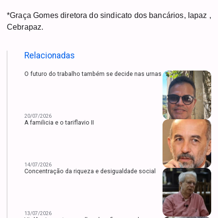
*Graça Gomes diretora do sindicato dos bancários, Iapaz ,
Cebrapaz.
Relacionadas
O futuro do trabalho também se decide nas urnas
20/07/2026
A familicia e o tariflavio II
14/07/2026
Concentração da riqueza e desigualdade social
13/07/2026