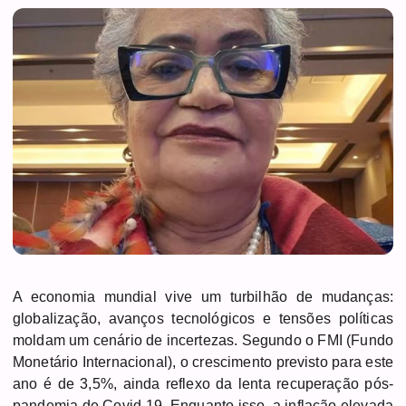
A economia mundial vive um turbilhão de mudanças:
globalização, avanços tecnológicos e tensões políticas
moldam um cenário de incertezas. Segundo o FMI (Fundo
Monetário Internacional), o crescimento previsto para este
ano é de 3,5%, ainda reflexo da lenta recuperação pós-
pandemia de Covid-19. Enquanto isso, a inflação elevada