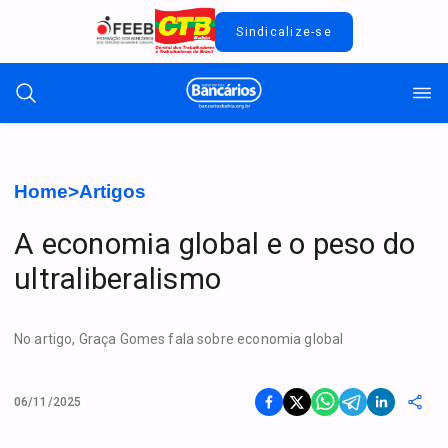
Sindicalize-se
Home
>
Artigos
A economia global e o peso do
ultraliberalismo
No artigo, Graça Gomes fala sobre economia global
06/11/2025