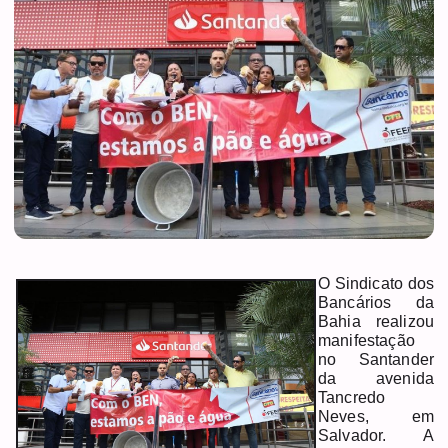
O Sindicato dos
Bancários da
Bahia realizou
manifestação
no Santander
da avenida
Tancredo
Neves, em
Salvador. A