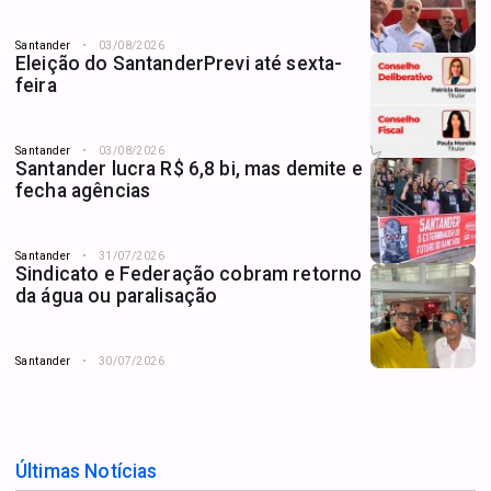
Santander
03/08/2026
Eleição do SantanderPrevi até sexta-
feira
Santander
03/08/2026
Santander lucra R$ 6,8 bi, mas demite e
fecha agências
Santander
31/07/2026
Sindicato e Federação cobram retorno
da água ou paralisação
Santander
30/07/2026
Últimas Notícias