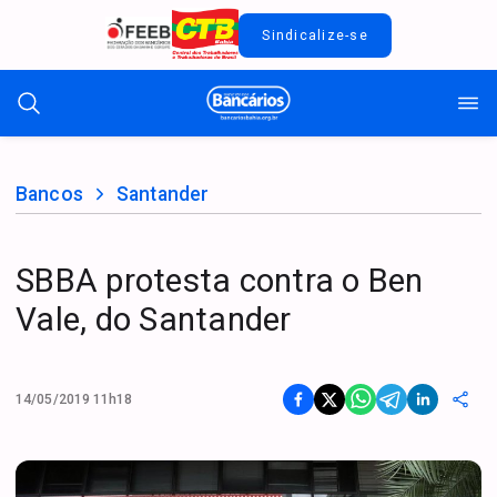
Sindicalize-se
Bancos
Santander
SBBA protesta contra o Ben
Vale, do Santander
14/05/2019 11h18