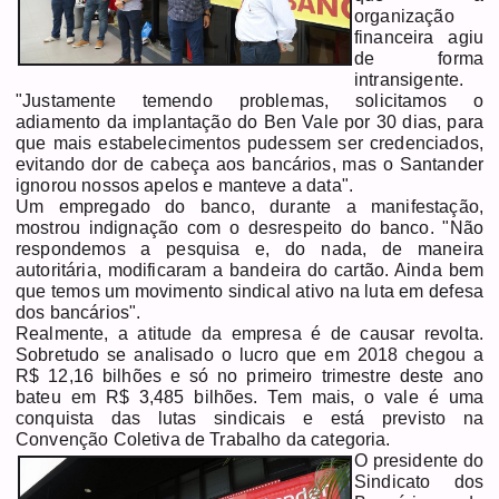
organização
financeira agiu
de forma
intransigente.
"Justamente temendo problemas, solicitamos o
adiamento da implantação do Ben Vale por 30 dias, para
que mais estabelecimentos pudessem ser credenciados,
evitando dor de cabeça aos bancários, mas o Santander
ignorou nossos apelos e manteve a data".
Um empregado do banco, durante a manifestação,
mostrou indignação com o desrespeito do banco. "Não
respondemos a pesquisa e, do nada, de maneira
autoritária, modificaram a bandeira do cartão. Ainda bem
que temos um movimento sindical ativo na luta em defesa
dos bancários".
Realmente, a atitude da empresa é de causar revolta.
Sobretudo se analisado o lucro que em 2018 chegou a
R$ 12,16 bilhões e só no primeiro trimestre deste ano
bateu em R$ 3,485 bilhões. Tem mais, o vale é uma
conquista das lutas sindicais e está previsto na
Convenção Coletiva de Trabalho da categoria.
O presidente do
Sindicato dos