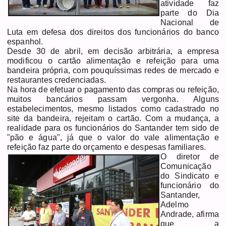
atividade faz
parte do Dia
Nacional de
Luta em defesa dos direitos dos funcionários do banco
espanhol.
Desde 30 de abril, em decisão arbitrária, a empresa
modificou o cartão alimentação e refeição para uma
bandeira própria, com pouquíssimas redes de mercado e
restaurantes credenciadas.
Na hora de efetuar o pagamento das compras ou refeição,
muitos bancários passam vergonha. Alguns
estabelecimentos, mesmo listados como cadastrado no
site da bandeira, rejeitam o cartão. Com a mudança, a
realidade para os funcionários do Santander tem sido de
"pão e água", já que o valor do vale alimentação e
refeição faz parte do orçamento e despesas familiares.
O diretor de
Comunicação
do Sindicato e
funcionário do
Santander,
Adelmo
Andrade, afirma
que a