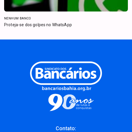
NENHUM BANCO
Proteja-se dos golpes no WhatsApp
Contato: