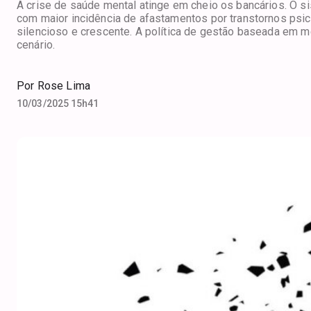
A crise de saúde mental atinge em cheio os bancários. O s
com maior incidência de afastamentos por transtornos psi
silencioso e crescente. A política de gestão baseada em m
cenário.
Por
Rose Lima
10/03/2025 15h41