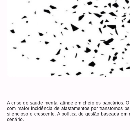
A crise de saúde mental atinge em cheio os bancários. O
com maior incidência de afastamentos por transtornos p
silencioso e crescente. A política de gestão baseada em
cenário.