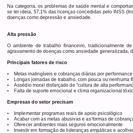
Na categoria, os problemas de saúde mental e comportame
se ter ideia, 57,1% das licenças concedidas pelo INSS (I
doenças como depressão e ansiedade.
Alta pressão
O ambiente de trabalho financeiro, tradicionalmente de 
agravamento de doenças como ansiedade generalizada, d
Principais fatores de risco
• Metas inatingíveis e cobranças diárias por performance
• Longas jornadas de trabalho, com pouca ou nenhuma fl
• Assédio moral disfarçado de “cultura de alta performan
• Falta de suporte emocional e clima organizacional tóxi
Empresas do setor precisam
• Implementar programas reais de apoio psicológico
• Acabar com as metas abusivas e as formas de cobranç
• Oferecer ambientes mais seguros emocionalmente
• Investir em formação de lideranças empáticas e acolhe