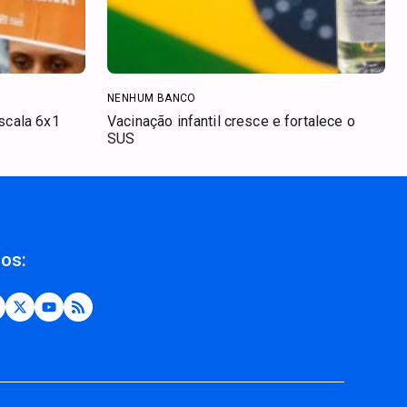
NENHUM BANCO
scala 6x1
Vacinação infantil cresce e fortalece o
SUS
nos: