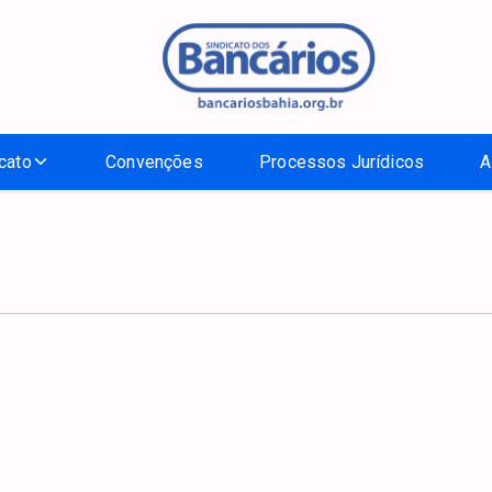
cato
Convenções
Processos Jurídicos
A