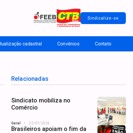
Sindicalize-se
tualização cadastral
Convênios
Contato
Relacionadas
Sindicato mobiliza no
Comércio
Geral
22/07/2026
Brasileiros apoiam o fim da