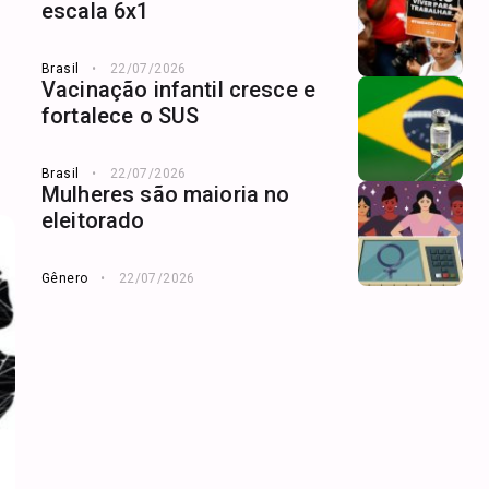
escala 6x1
Brasil
22/07/2026
Vacinação infantil cresce e
fortalece o SUS
Brasil
22/07/2026
Mulheres são maioria no
eleitorado
Gênero
22/07/2026