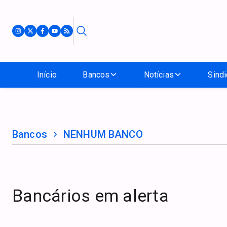
Início
Bancos
Notícias
Sindi
Bancos
NENHUM BANCO
Bancários em alerta