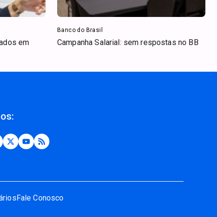
Banco do Brasil
iados em
Campanha Salarial: sem respostas no BB
nos:
ários
Fale Conosco