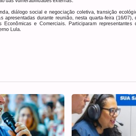
ão das vulnerabilidades externas.
a, diálogo social e negociação coletiva, transição ecológi
as apresentadas durante reunião, nesta quarta-feira (16/07), 
s Econômicas e Comerciais. Participaram representantes 
verno Lula.