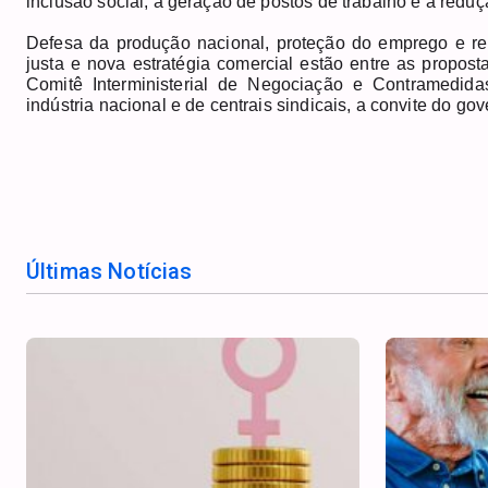
inclusão social, a geração de postos de trabalho e a reduç
Defesa da produção nacional, proteção do emprego e rend
justa e nova estratégia comercial estão entre as propost
Comitê Interministerial de Negociação e Contramedida
indústria nacional e de centrais sindicais, a convite do go
Últimas Notícias