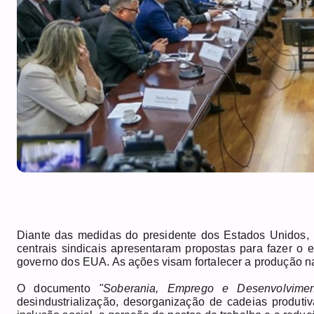
Diante das medidas do presidente dos Estados Unidos, 
centrais sindicais apresentaram propostas para fazer o 
governo dos EUA. As ações visam fortalecer a produção n
O documento
"Soberania, Emprego e Desenvolvimen
desindustrialização, desorganização de cadeias produti