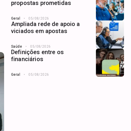
propostas prometidas
Geral
05/08/2026
Ampliada rede de apoio a
viciados em apostas
Saúde
05/08/2026
Definições entre os
financiários
Geral
05/08/2026