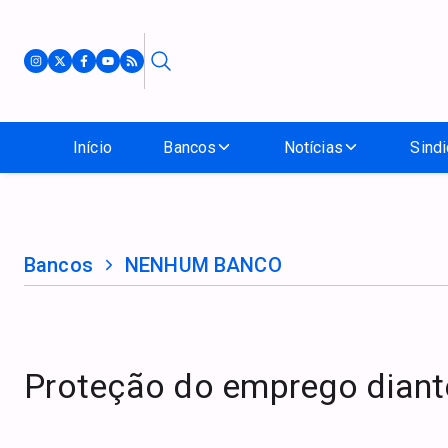
Início
Bancos
Notícias
Sindi
Bancos
NENHUM BANCO
Proteção do emprego dian