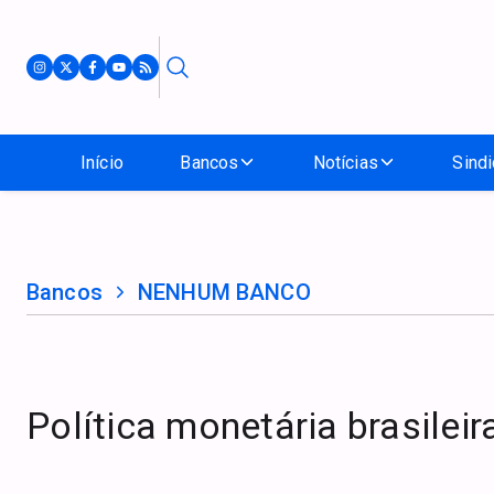
Início
Bancos
Notícias
Sindi
Bancos
NENHUM BANCO
Política monetária brasilei