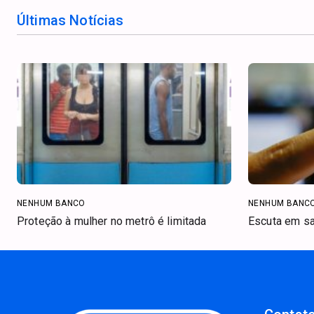
Últimas Notícias
NENHUM BANCO
NENHUM BANC
Proteção à mulher no metrô é limitada
Escuta em sa