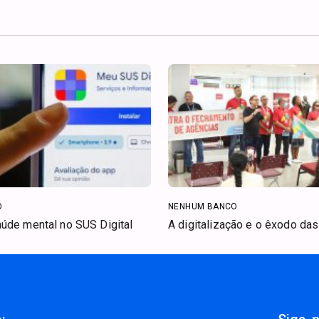
O
NENHUM BANCO
úde mental no SUS Digital
A digitalização e o êxodo da