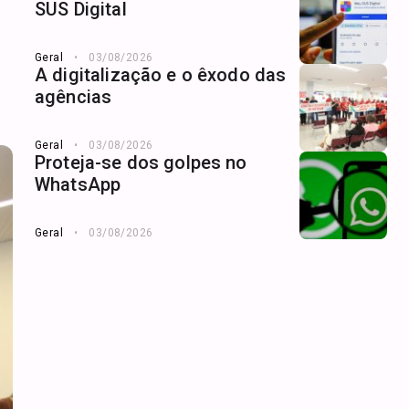
SUS Digital
Geral
03/08/2026
A digitalização e o êxodo das
agências
Geral
03/08/2026
Proteja-se dos golpes no
WhatsApp
Geral
03/08/2026