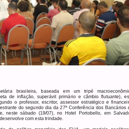
netária brasileira, baseada em um tripé macroeconômi
eta de inflação, superávit primário e câmbio flutuante), es
undo o professor, escritor, assessor estratégico e financeir
lestrante do segundo dia da 27ª Conferência dos Bancários 
e, neste sábado (19/07), no Hotel Portobello, em Salvado
desenvolve com esta trindade.