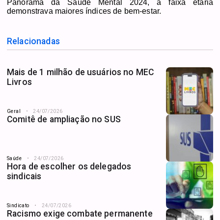
Panorama da Saúde Mental 2024, a faixa etária
demonstrava maiores índices de bem-estar.
Relacionadas
Mais de 1 milhão de usuários no MEC
Livros
Geral
24/07/2026
Comitê de ampliação no SUS
Saúde
24/07/2026
Hora de escolher os delegados
sindicais
Sindicato
24/07/2026
Racismo exige combate permanente