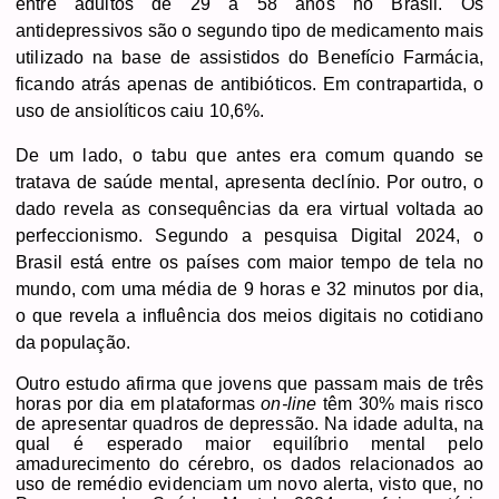
entre adultos de 29 a 58 anos no Brasil. Os
antidepressivos são o segundo tipo de medicamento mais
utilizado na base de assistidos do Benefício Farmácia,
ficando atrás apenas de antibióticos. Em contrapartida, o
uso de ansiolíticos caiu 10,6%.
De um lado, o tabu que antes era comum quando se
tratava de saúde mental, apresenta declínio. Por outro, o
dado revela as consequências da era virtual voltada ao
perfeccionismo. Segundo a pesquisa Digital 2024, o
Brasil está entre os países com maior tempo de tela no
mundo, com uma média de 9 horas e 32 minutos por dia,
o que revela a influência dos meios digitais no cotidiano
da população.
Outro estudo afirma que jovens que passam mais de três
horas por dia em plataformas
on-line
têm 30% mais risco
de apresentar quadros de depressão. Na idade adulta, na
qual é esperado maior equilíbrio mental pelo
amadurecimento do cérebro, os dados relacionados ao
uso de remédio evidenciam um novo alerta, visto que, no