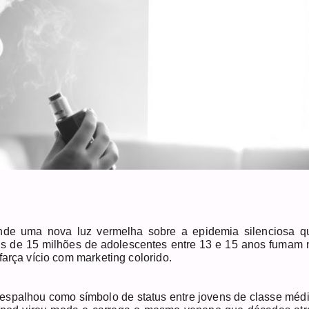
de uma nova luz vermelha sobre a epidemia silenciosa q
Mais de 15 milhões de adolescentes entre 13 e 15 anos fumam 
farça vício com marketing colorido.
 espalhou como símbolo de status entre jovens de classe médi