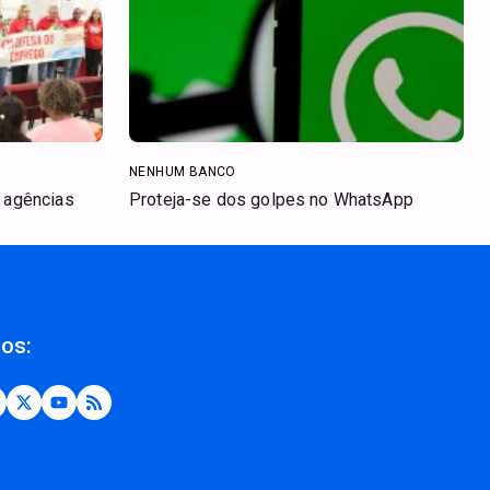
NENHUM BANCO
s agências
Proteja-se dos golpes no WhatsApp
nos: