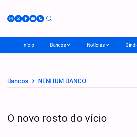
Início
Bancos
Notícias
Sindi
Bancos
NENHUM BANCO
O novo rosto do vício