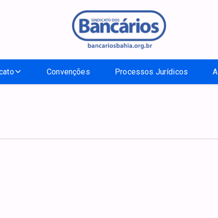
cato
Convenções
Processos Jurídicos
A