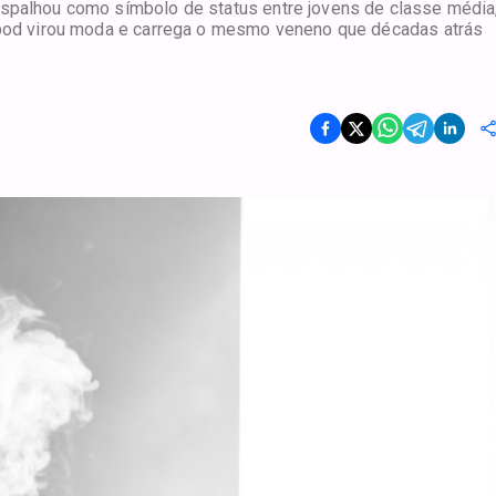
espalhou como símbolo de status entre jovens de classe média
o pod virou moda e carrega o mesmo veneno que décadas atrás