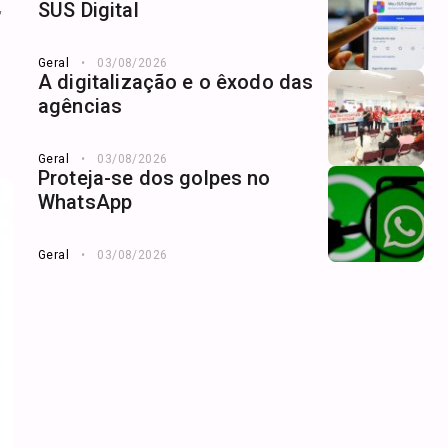
,
SUS Digital
Geral
03/08/2026
A digitalização e o êxodo das
agências
Geral
03/08/2026
Proteja-se dos golpes no
WhatsApp
Geral
03/08/2026