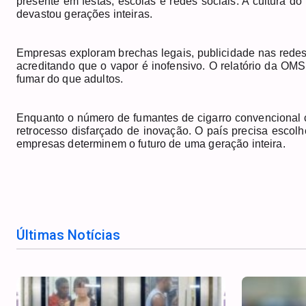
presente em festas, escolas e redes sociais. A cultura 
devastou gerações inteiras.
Empresas exploram brechas legais, publicidade nas redes 
acreditando que o vapor é inofensivo. O relatório da O
fumar do que adultos.
Enquanto o número de fumantes de cigarro convencional ca
retrocesso disfarçado de inovação. O país precisa escolh
empresas determinem o futuro de uma geração inteira.
Últimas Notícias