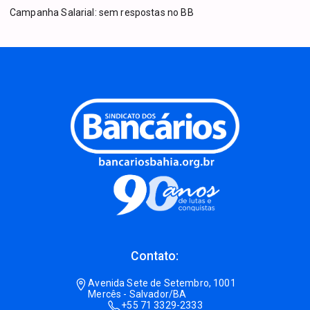
Campanha Salarial: sem respostas no BB
Contato:
Avenida Sete de Setembro, 1001
Mercês - Salvador/BA
+55 71 3329-2333