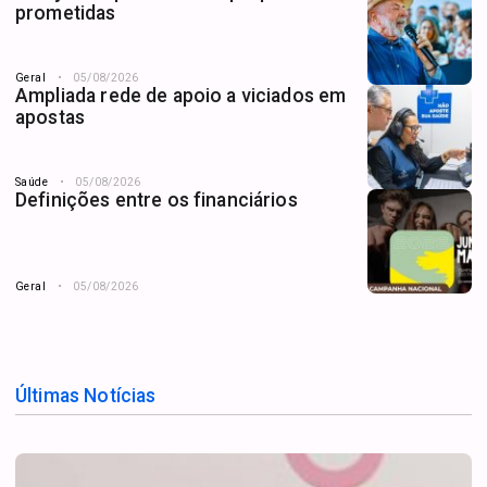
prometidas
Geral
05/08/2026
Ampliada rede de apoio a viciados em
apostas
Saúde
05/08/2026
Definições entre os financiários
Geral
05/08/2026
Últimas Notícias