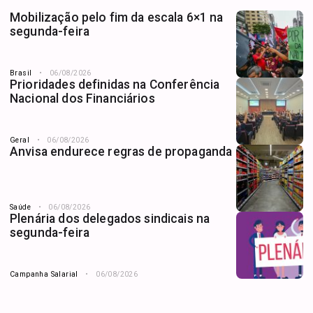
Mobilização pelo fim da escala 6×1 na
segunda-feira
Brasil
06/08/2026
Prioridades definidas na Conferência
Nacional dos Financiários
Geral
06/08/2026
Anvisa endurece regras de propaganda
Saúde
06/08/2026
Plenária dos delegados sindicais na
segunda-feira
Campanha Salarial
06/08/2026