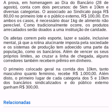
A prova, em homenagem ao Dia do Bancário (28 de
agosto), conta com dois percursos: de 5km e 10km e
diversas categorias. O associado ao Sindicato paga R$
80,00 no primeiro lote e o público externo, R$ 100,00. Em
ambos os casos, é necessário doar 1kg de alimento não
perecível. Como tradicionalmente ocorre, os produtos
arrecadados serão doados a uma instituição de caridade.
Os atletas correm pelo esporte, lazer e saúde, inclusive
mental, já que a rotina alucinante imposta pela sociedade
e os sistemas de produção tem adoecido uma parte da
população, como os bancários. Além de vencer os seus
próprios limites, ao cruzar a linha de chegada, alguns
corredores também recebem prêmio em dinheiro.
O primeiro colocado geral na corrida dos 10km, tanto
masculino quanto feminino, recebe R$ 1.000,00. Além
disto, o primeiro lugar de cada categoria dos 5 e 10km
dos bancários sindicalizados e do público externo
ganham R$ 300,00.
Relacionadas