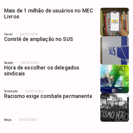
Mais de 1 milhão de usuários no MEC
Livros
Geral
24/07/2026
Comitê de ampliação no SUS
Saúde
24/07/2026
Hora de escolher os delegados
sindicais
Sindicato
24/07/2026
Racismo exige combate permanente
Raça
24/07/2026