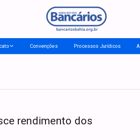
cato
Convenções
Processos Jurídicos
A
esce rendimento dos