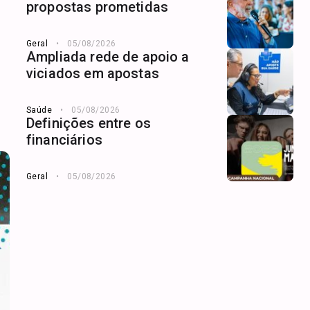
propostas prometidas
Geral
05/08/2026
Ampliada rede de apoio a
viciados em apostas
Saúde
05/08/2026
Definições entre os
financiários
Geral
05/08/2026