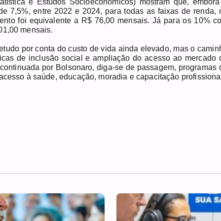
tatística e Estudos Socioeconômicos) mostram que, embora
e 7,5%, entre 2022 e 2024, para todas as faixas de renda, 
nto foi equivalente a R$ 76,00 mensais. Já para os 10% c
901,00 mensais.
retudo por conta do custo de vida ainda elevado, mas o camin
líticas de inclusão social e ampliação do acesso ao mercado 
descontinuada por Bolsonaro, diga-se de passagem, programas 
 acesso à saúde, educação, moradia e capacitação profissiona