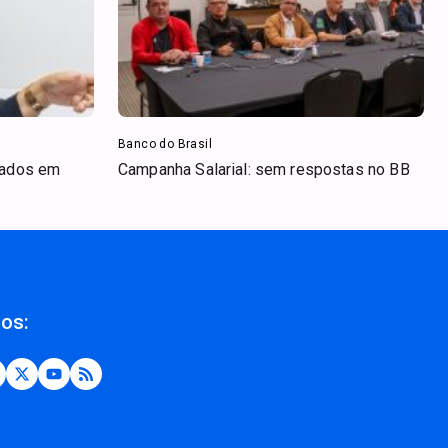
Banco do Brasil
iados em
Campanha Salarial: sem respostas no BB
nos: