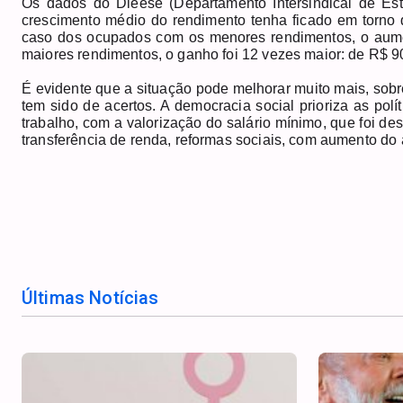
Os dados do Dieese (Departamento Intersindical de Es
crescimento médio do rendimento tenha ficado em torno d
caso dos ocupados com os menores rendimentos, o aume
maiores rendimentos, o ganho foi 12 vezes maior: de R$ 
É evidente que a situação pode melhorar muito mais, sob
tem sido de acertos. A democracia social prioriza as po
trabalho, com a valorização do salário mínimo, que foi 
transferência de renda, reformas sociais, com aumento do
Últimas Notícias