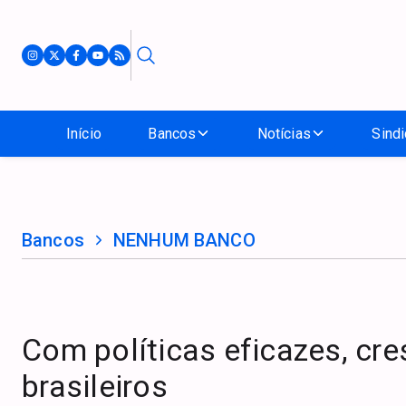
Início
Bancos
Notícias
Sindi
Bancos
NENHUM BANCO
Com políticas eficazes, cr
brasileiros