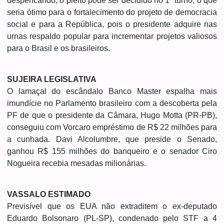
despencando, o pleito pode ser decidido no 1º turno, o que
seria ótimo para o fortalecimento do projeto de democracia
social e para a República, pois o presidente adquire nas
urnas respaldo popular para incrementar projetos valiosos
para o Brasil e os brasileiros.
SUJEIRA LEGISLATIVA
O lamaçal do escândalo Banco Master espalha mais
imundície no Parlamento brasileiro com a descoberta pela
PF de que o presidente da Câmara, Hugo Motta (PR-PB),
conseguiu com Vorcaro empréstimo de R$ 22 milhões para
a cunhada. Davi Alcolumbre, que preside o Senado,
ganhou R$ 155 milhões do banqueiro e o senador Ciro
Nogueira recebia mesadas milionárias.
VASSALO ESTIMADO
Previsível que os EUA não extraditem o ex-deputado
Eduardo Bolsonaro (PL-SP), condenado pelo STF a 4