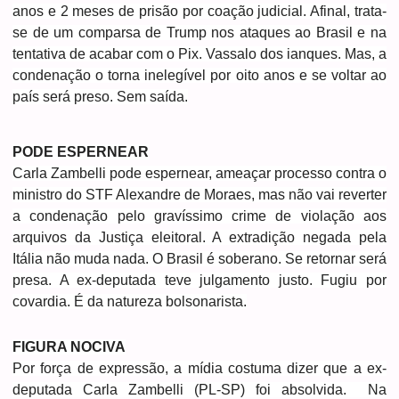
anos e 2 meses de prisão por coação judicial. Afinal, trata-
se de um comparsa de Trump nos ataques ao Brasil e na
tentativa de acabar com o Pix. Vassalo dos ianques. Mas, a
condenação o torna inelegível por oito anos e se voltar ao
país será preso. Sem saída.
PODE ESPERNEAR
Carla Zambelli pode espernear, ameaçar processo contra o
ministro do STF Alexandre de Moraes, mas não vai reverter
a condenação pelo gravíssimo crime de violação aos
arquivos da Justiça eleitoral. A extradição negada pela
Itália não muda nada. O Brasil é soberano. Se retornar será
presa. A ex-deputada teve julgamento justo. Fugiu por
covardia. É da natureza bolsonarista.
FIGURA NOCIVA
Por força de expressão, a mídia costuma dizer que a ex-
deputada Carla Zambelli (PL-SP) foi absolvida. Na