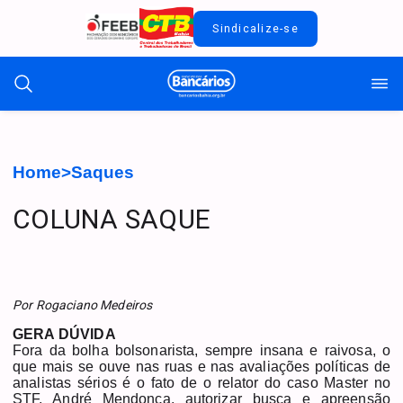
Sindicalize-se
Home
>
Saques
COLUNA SAQUE
Por Rogaciano Medeiros
GERA DÚVIDA
Fora da bolha bolsonarista, sempre insana e raivosa, o
que mais se ouve nas ruas e nas avaliações políticas de
analistas sérios é o fato de o relator do caso Master no
STF, André Mendonça, autorizar busca e apreensão