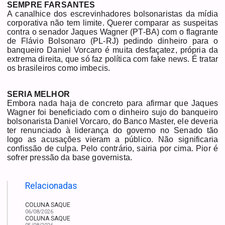
SEMPRE FARSANTES
A canalhice dos escrevinhadores bolsonaristas da mídia
corporativa não tem limite. Querer comparar as suspeitas
contra o senador Jaques Wagner (PT-BA) com o flagrante
de Flávio Bolsonaro (PL-RJ) pedindo dinheiro para o
banqueiro Daniel Vorcaro é muita desfaçatez, própria da
extrema direita, que só faz política com fake news. É tratar
os brasileiros como imbecis.
SERIA MELHOR
Embora nada haja de concreto para afirmar que Jaques
Wagner foi beneficiado com o dinheiro sujo do banqueiro
bolsonarista Daniel Vorcaro, do Banco Master, ele deveria
ter renunciado à liderança do governo no Senado tão
logo as acusações vieram a público. Não significaria
confissão de culpa. Pelo contrário, sairia por cima. Pior é
sofrer pressão da base governista.
Relacionadas
COLUNA SAQUE
06/08/2026
COLUNA SAQUE