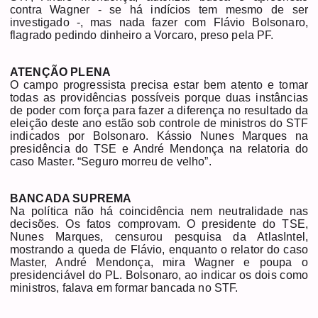
contra Wagner - se há indícios tem mesmo de ser
investigado -, mas nada fazer com Flávio Bolsonaro,
flagrado pedindo dinheiro a Vorcaro, preso pela PF.
ATENÇÃO PLENA
O campo progressista precisa estar bem atento e tomar
todas as providências possíveis porque duas instâncias
de poder com força para fazer a diferença no resultado da
eleição deste ano estão sob controle de ministros do STF
indicados por Bolsonaro. Kássio Nunes Marques na
presidência do TSE e André Mendonça na relatoria do
caso Master. “Seguro morreu de velho”.
BANCADA SUPREMA
Na política não há coincidência nem neutralidade nas
decisões. Os fatos comprovam. O presidente do TSE,
Nunes Marques, censurou pesquisa da AtlasIntel,
mostrando a queda de Flávio, enquanto o relator do caso
Master, André Mendonça, mira Wagner e poupa o
presidenciável do PL. Bolsonaro, ao indicar os dois como
ministros, falava em formar bancada no STF.