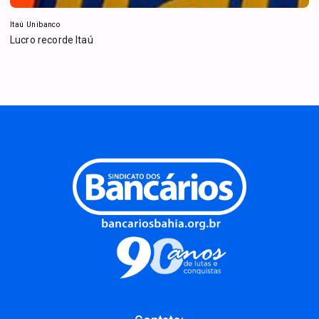
Itaú Unibanco
Lucro recorde Itaú