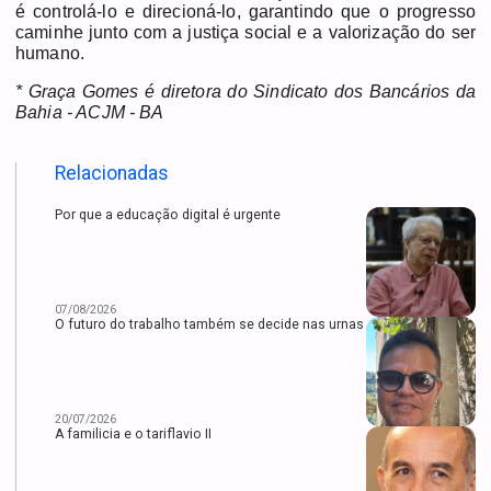
é controlá-lo e direcioná-lo, garantindo que o progresso
caminhe junto com a justiça social e a valorização do ser
humano.
* Graça Gomes é diretora do Sindicato dos Bancários da
Bahia - ACJM - BA
Relacionadas
Por que a educação digital é urgente
07/08/2026
O futuro do trabalho também se decide nas urnas
20/07/2026
A familicia e o tariflavio II