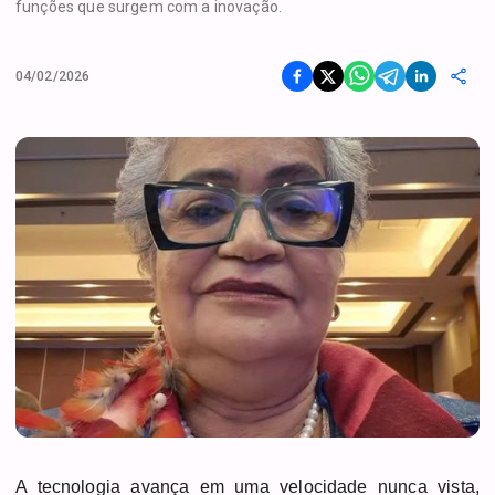
funções que surgem com a inovação.
04/02/2026
A tecnologia avança em uma velocidade nunca vista,