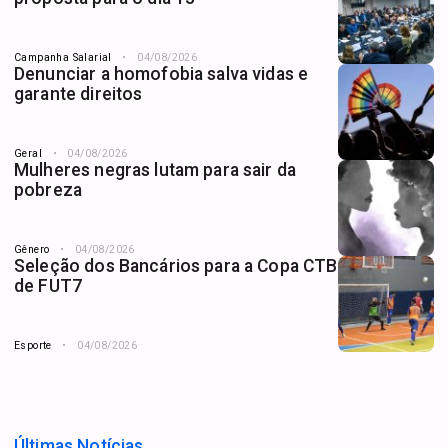
Campanha Salarial
04/08/2026
Denunciar a homofobia salva vidas e
garante direitos
Geral
04/08/2026
Mulheres negras lutam para sair da
pobreza
Gênero
04/08/2026
Seleção dos Bancários para a Copa CTB
de FUT7
Esporte
04/08/2026
Últimas Notícias