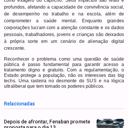
como exagero ou capricho. Seus impactos são reais e
profundos, afetando a capacidade de convivência social,
de desempenho no trabalho e na escola, além de
comprometer a saúde mental. Enquanto grandes
corporações lucram com a atenção constante e os dados
pessoais, trabalhadores, jovens e crianças são deixados
à própria sorte em um cenário de alienação digital
crescente.
Reconhecer o problema como uma questão de saúde
pública é passo fundamental para garantir acesso a
tratamento digno e gratuito. Com a regulamentação, o
Estado protege a população, não os interesses das big
techs. Uma rasteira no desmonte do SUS e na lógica
ultraliberal que tem tomado os poderes públicos.
Relacionadas
Depois de afrontar, Fenaban promete
proposta para o dia 13