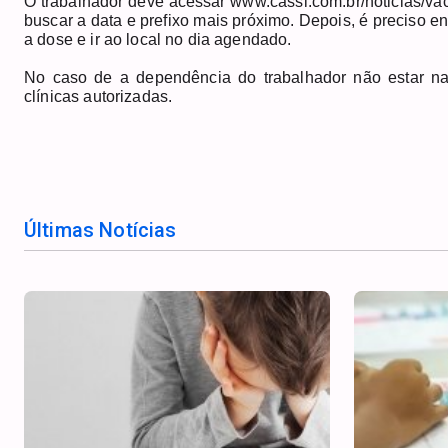
O trabalhador deve acessar
www.cassi.com.br/noticias/va
buscar a data e prefixo mais próximo. Depois, é preciso e
a dose e ir ao local no dia agendado.
No caso de a dependência do trabalhador não estar na 
clínicas autorizadas.
Últimas Notícias