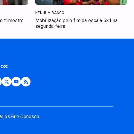
NENHUM BANCO
o trimestre
Mobilização pelo fim da escala 6×1 na
segunda-feira
nos:
ários
Fale Conosco