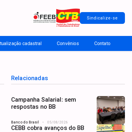
Sindicalize-se
tualização cadastral
Convênios
Contato
Relacionadas
Campanha Salarial: sem
respostas no BB
Banco do Brasil
05/08/2026
CEBB cobra avanços do BB