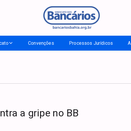
cato
Convenções
Processos Jurídicos
A
tra a gripe no BB