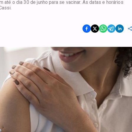
 até o dia 30 de junho para se vacinar. As datas e horários
Cassi.