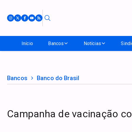
Início
Bancos
Notícias
Sindi
Bancos
Banco do Brasil
Campanha de vacinação con