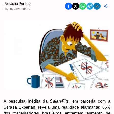
Por
Julia Portela
30/10/2025 10h02
A pesquisa inédita da
SalaryFits
, em parceria com a
Serasa Experian, revela uma realidade alarmante: 66%
dos trabalhadores brasileiros enfrentam aumento de