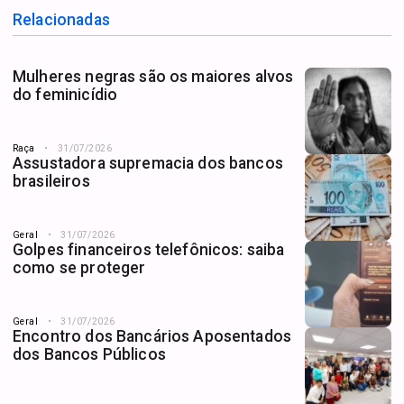
Relacionadas
Mulheres negras são os maiores alvos
do feminicídio
Raça
31/07/2026
Assustadora supremacia dos bancos
brasileiros
Geral
31/07/2026
Golpes financeiros telefônicos: saiba
como se proteger
Geral
31/07/2026
Encontro dos Bancários Aposentados
dos Bancos Públicos