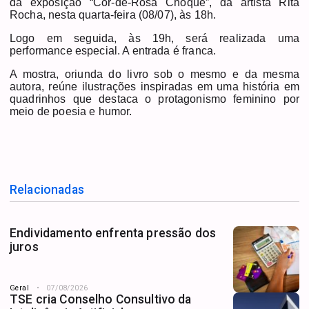
da exposição “Cor-de-Rosa Choque”, da artista Rita
Rocha, nesta quarta-feira (08/07), às 18h.
Logo em seguida, às 19h, será realizada uma
performance especial. A entrada é franca.
A mostra, oriunda do livro sob o mesmo e da mesma
autora, reúne ilustrações inspiradas em uma história em
quadrinhos que destaca o protagonismo feminino por
meio de poesia e humor.
Relacionadas
Endividamento enfrenta pressão dos
juros
Geral
07/08/2026
TSE cria Conselho Consultivo da