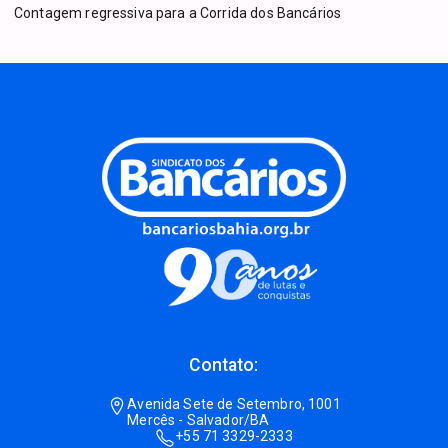
Contagem regressiva para a Corrida dos Bancários
Contato:
Avenida Sete de Setembro, 1001
Mercês - Salvador/BA
+55 71 3329-2333