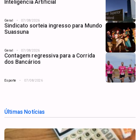
Inteligência Artificial
Geral
07/08/2026
Sindicato sorteia ingresso para Mundo
Suassuna
Geral
07/08/2026
Contagem regressiva para a Corrida
dos Bancários
Esporte
07/08/2026
Últimas Notícias