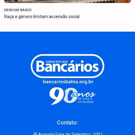
NENHUM BANCO
Raça e gênero limitam ascensão social
Contato:
Avenida Sete de Setembro, 1001