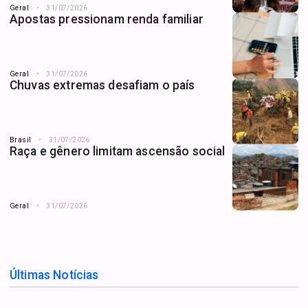
Geral
31/07/2026
Apostas pressionam renda familiar
Geral
31/07/2026
Chuvas extremas desafiam o país
Brasil
31/07/2026
Raça e gênero limitam ascensão social
Geral
31/07/2026
Últimas Notícias