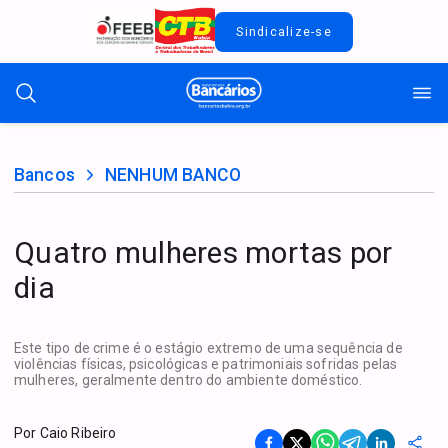
Sindicalize-se
Bancos
NENHUM BANCO
Quatro mulheres mortas por
dia
Este tipo de crime é o estágio extremo de uma sequência de
violências físicas, psicológicas e patrimoniais sofridas pelas
mulheres, geralmente dentro do ambiente doméstico.
Por
Caio Ribeiro