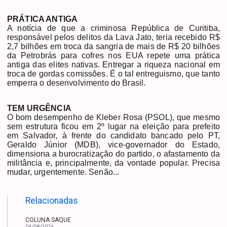
PRÁTICA ANTIGA
A notícia de que a criminosa República de Curitiba,
responsável pelos delitos da Lava Jato, teria recebido R$
2,7 bilhões em troca da sangria de mais de R$ 20 bilhões
da Petrobrás para cofres nos EUA repete uma prática
antiga das elites nativas. Entregar a riqueza nacional em
troca de gordas comissões. É o tal entreguismo, que tanto
emperra o desenvolvimento do Brasil.
TEM URGÊNCIA
O bom desempenho de Kleber Rosa (PSOL), que mesmo
sem estrutura ficou em 2º lugar na eleição para prefeito
em Salvador, à frente do candidato bancado pelo PT,
Geraldo Júnior (MDB), vice-governador do Estado,
dimensiona a burocratização do partido, o afastamento da
militância e, principalmente, da vontade popular. Precisa
mudar, urgentemente. Senão...
Relacionadas
COLUNA SAQUE
06/08/2026