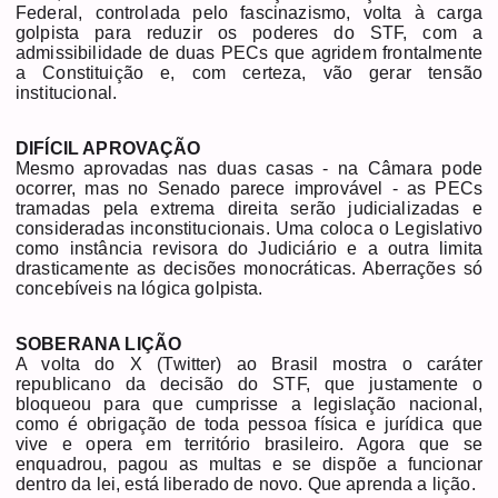
Federal, controlada pelo fascinazismo, volta à carga
golpista para reduzir os poderes do STF, com a
admissibilidade de duas PECs que agridem frontalmente
a Constituição e, com certeza, vão gerar tensão
institucional.
DIFÍCIL APROVAÇÃO
Mesmo aprovadas nas duas casas - na Câmara pode
ocorrer, mas no Senado parece improvável - as PECs
tramadas pela extrema direita serão judicializadas e
consideradas inconstitucionais. Uma coloca o Legislativo
como instância revisora do Judiciário e a outra limita
drasticamente as decisões monocráticas. Aberrações só
concebíveis na lógica golpista.
SOBERANA LIÇÃO
A volta do X (Twitter) ao Brasil mostra o caráter
republicano da decisão do STF, que justamente o
bloqueou para que cumprisse a legislação nacional,
como é obrigação de toda pessoa física e jurídica que
vive e opera em território brasileiro. Agora que se
enquadrou, pagou as multas e se dispõe a funcionar
dentro da lei, está liberado de novo. Que aprenda a lição.