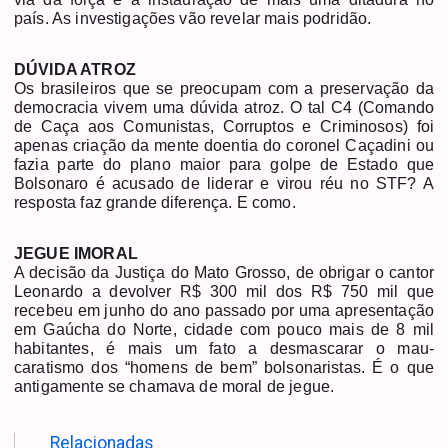
país. As investigações vão revelar mais podridão.
DÚVIDA ATROZ
Os brasileiros que se preocupam com a preservação da
democracia vivem uma dúvida atroz. O tal C4 (Comando
de Caça aos Comunistas, Corruptos e Criminosos) foi
apenas criação da mente doentia do coronel Caçadini ou
fazia parte do plano maior para golpe de Estado que
Bolsonaro é acusado de liderar e virou réu no STF? A
resposta faz grande diferença. E como.
JEGUE IMORAL
A decisão da Justiça do Mato Grosso, de obrigar o cantor
Leonardo a devolver R$ 300 mil dos R$ 750 mil que
recebeu em junho do ano passado por uma apresentação
em Gaúcha do Norte, cidade com pouco mais de 8 mil
habitantes, é mais um fato a desmascarar o mau-
caratismo dos “homens de bem” bolsonaristas. É o que
antigamente se chamava de moral de jegue.
Relacionadas